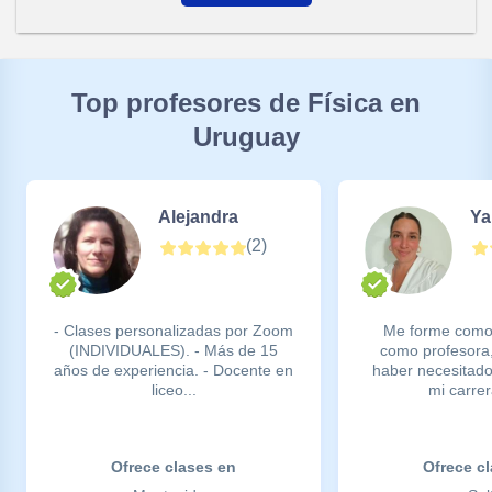
Top profesores de Física en
Uruguay
Alejandra
Ya
(
2
)
- Clases personalizadas por Zoom
Me forme como 
(INDIVIDUALES). - Más de 15
como profesora,
años de experiencia. - Docente en
haber necesitad
liceo...
mi carrer
Ofrece clases en
Ofrece c