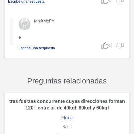
0
Escribe una respuesta
MhJtMxFY
e
0
Escribe una respuesta
Preguntas relacionadas
tres fuerzas concurrente cuyas direcciones forman
120°, entre si, de 40kgf, 80kgf y 60kgf
Física
Karin