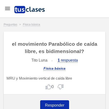
Preguntas
>
Física básica
el movimiento Parabólico de caída
libre, es bidimensional?
Tito Luna
1
respuesta
Física básica
MRU y Movimiento vertical de caída libre
0
Responder