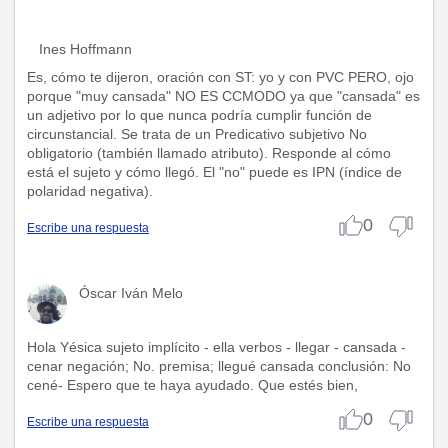
Ines Hoffmann
Es, cómo te dijeron, oración con ST: yo y con PVC PERO, ojo
porque "muy cansada" NO ES CCMODO ya que "cansada" es
un adjetivo por lo que nunca podría cumplir función de
circunstancial. Se trata de un Predicativo subjetivo No
obligatorio (también llamado atributo). Responde al cómo
está el sujeto y cómo llegó. El "no" puede es IPN (índice de
polaridad negativa).
0
Escribe una respuesta
Óscar Iván Melo
Hola Yésica sujeto implícito - ella verbos - llegar - cansada -
cenar negación; No. premisa; llegué cansada conclusión: No
cené- Espero que te haya ayudado. Que estés bien,
0
Escribe una respuesta