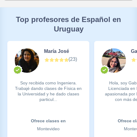
Top profesores de Español en
Uruguay
María José
Ga
(
23
)
Soy recibida como Ingeniera.
Hola, soy Gabr
Trabajé dando clases de Física en
Licenciada en
la Universidad y he dado clases
apasionada por 
particul...
con más de
Ofrece clases en
Ofrece c
Montevideo
Monte