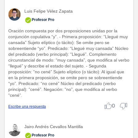
Luis Felipe Vélez Zapata
Profesor Pro
Oración compuesta por dos proposiciones unidas por la
conjunción copulativa “y”. - Primera proposición: “Llegué muy
cansada” Sujeto elíptico (o tácito): Se omite pero se
sobreentiende “yo”. Predicado: “Llegué muy cansada” Núcleo
del predicado (verbo principal): “Llegué”. Complemento
circunstancial de modo: “muy cansada”, que modifica al verbo
“llegué” y describe el estado del sujeto. - Segunda
proposición: “no cené” Sujeto elíptico (o tácito): Al igual que
en la primera proposición, se omite pero se sobreentiende
“yo”. Predicado: “no cené” Núcleo del predicado (verbo
principal): “cené”. Negación: “no”, que modifica al verbo
“cené”.
0
Escribe una respuesta
Jairo Andrés Cevallos Mantilla
Profesor Pro