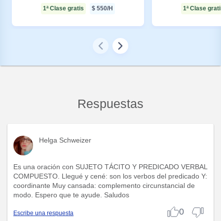
1ª Clase gratis
$
550
/H
1ª Clase grat
Respuestas
Helga Schweizer
Es una oración con SUJETO TÁCITO Y PREDICADO VERBAL
COMPUESTO. Llegué y cené: son los verbos del predicado Y:
coordinante Muy cansada: complemento circunstancial de
modo. Espero que te ayude. Saludos
0
Escribe una respuesta