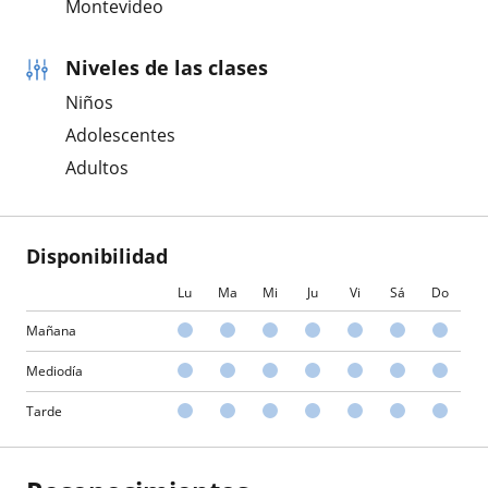
Montevideo
Niveles de las clases
Niños
Adolescentes
Adultos
Disponibilidad
Lu
Ma
Mi
Ju
Vi
Sá
Do
Mañana
Mediodía
Tarde