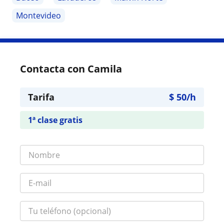
Montevideo
Contacta con Camila
Tarifa
$
50
/h
1ª clase gratis