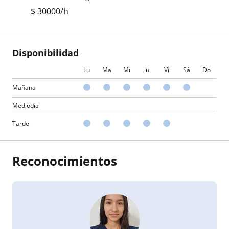
$
30000
/h
Disponibilidad
Lu
Ma
Mi
Ju
Vi
Sá
Do
Mañana
Mediodía
Tarde
Reconocimientos