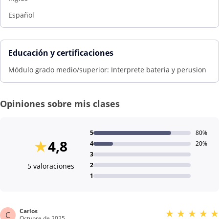
Español
Educación y certificaciones
Módulo grado medio/superior: Interprete bateria y perusion
Opiniones sobre mis clases
5
80%
★
4,8
4
20%
3
2
5 valoraciones
1
Carlos
★
★
★
★
★
C
Octubre de 2025