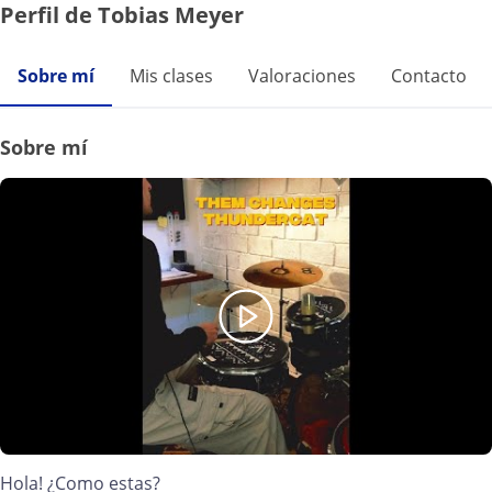
Perfil de Tobias Meyer
Sobre mí
Mis clases
Valoraciones
Contacto
Sobre mí
Hola! ¿Como estas?