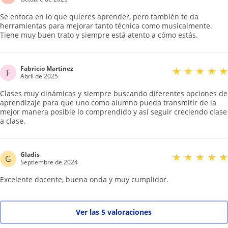
Se enfoca en lo que quieres aprender, pero también te da
herramientas para mejorar tanto técnica como musicalmente.
Tiene muy buen trato y siempre está atento a cómo estás.
Fabricio Martinez
★
★
★
★
★
F
Abril de 2025
Clases muy dinámicas y siempre buscando diferentes opciones de
aprendizaje para que uno como alumno pueda transmitir de la
mejor manera posible lo comprendido y así seguir creciendo clase
a clase.
Gladis
★
★
★
★
★
G
Septiembre de 2024
Excelente docente, buena onda y muy cumplidor.
Ver las 5 valoraciones