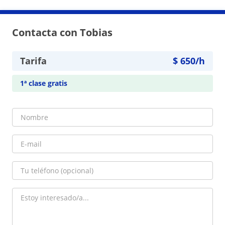
Contacta con Tobias
Tarifa
$
650
/h
1ª clase gratis