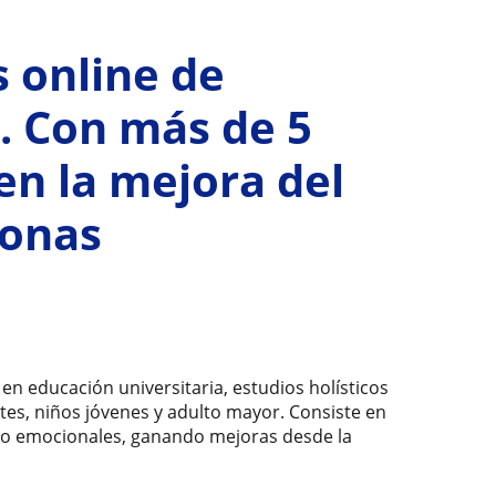
s online de
s. Con más de 5
en la mejora del
sonas
en educación universitaria, estudios holísticos
tes, niños jóvenes y adulto mayor. Consiste en
s o emocionales, ganando mejoras desde la