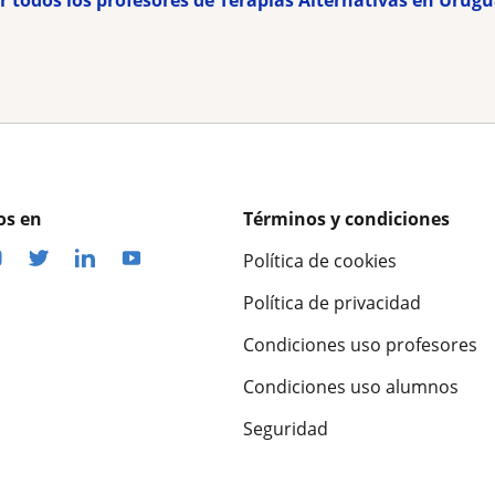
r todos los profesores de Terapias Alternativas en Urug
os en
Términos y condiciones
Política de cookies
Política de privacidad
Condiciones uso profesores
Condiciones uso alumnos
Seguridad