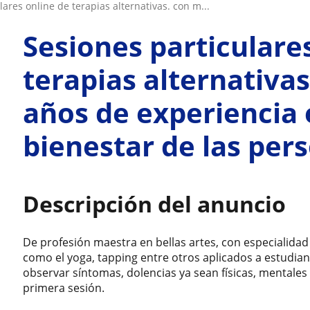
ulares online de terapias alternativas. con m...
Sesiones particulare
terapias alternativa
años de experiencia 
bienestar de las per
Descripción del anuncio
De profesión maestra en bellas artes, con especialidad 
como el yoga, tapping entre otros aplicados a estudian
observar síntomas, dolencias ya sean físicas, mentale
primera sesión.