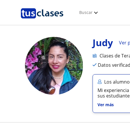
Buscar
Judy
Ver p
Clases de Ter
Datos verifica
Los alumnos
Mi experiencia
sus estudiante
Ver más