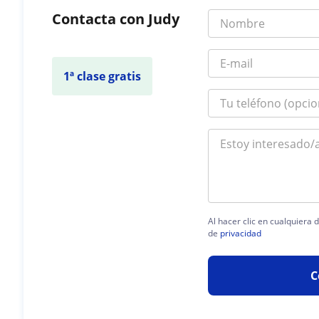
Contacta con Judy
1ª clase gratis
Al hacer clic en cualquiera
de
privacidad
C