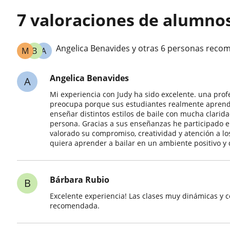
7 valoraciones de alumno
Angelica Benavides y otras 6 personas recom
M
B
A
Angelica Benavides
A
Mi experiencia con Judy ha sido excelente. una prof
preocupa porque sus estudiantes realmente aprenda
enseñar distintos estilos de baile con mucha clarid
persona. Gracias a sus enseñanzas he participado e
valorado su compromiso, creatividad y atención a lo
quiera aprender a bailar en un ambiente positivo y 
Bárbara Rubio
B
Excelente experiencia! Las clases muy dinámicas y 
recomendada.