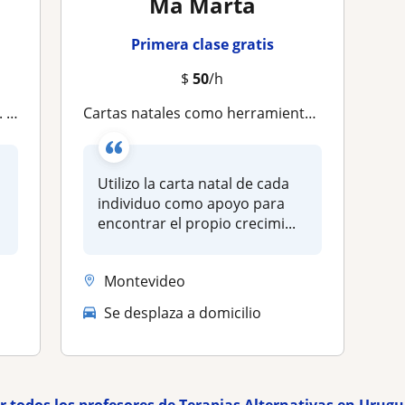
Ma Marta
Primera clase gratis
$
50
/h
ás?
Cartas natales como herramientas válidas de orientación en terapia
Utilizo la carta natal de cada
individuo como apoyo para
encontrar el propio crecimi...
Montevideo
Se desplaza a domicilio