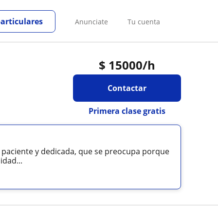
particulares
Anunciate
Tu cuenta
$
15000
/h
Contactar
Primera clase gratis
, paciente y dedicada, que se preocupa porque
idad...