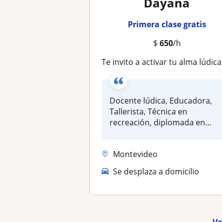
Dayana
Primera clase gratis
$
650
/h
Te invito a activar tu alma lúdica. Juguemos, aprendamos y reflexionemos juntxs ¿Te sum
Docente lúdica, Educadora,
Tallerista, Técnica en
recreación, diplomada en
artetera...
Montevideo
Se desplaza a domicilio