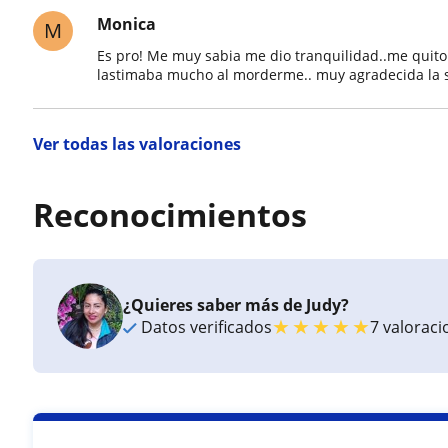
Monica
M
Es pro! Me muy sabia me dio tranquilidad..me quito
lastimaba mucho al morderme.. muy agradecida la 
Ver todas las valoraciones
Reconocimientos
¿Quieres saber más de Judy?
★
★
★
★
★
Datos verificados
7 valorac