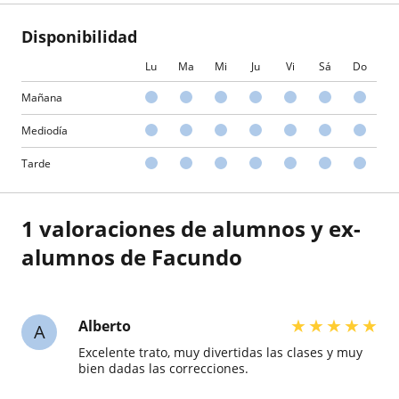
Disponibilidad
Lu
Ma
Mi
Ju
Vi
Sá
Do
Mañana
Mediodía
Tarde
1 valoraciones de alumnos y ex-
alumnos de Facundo
★
★
★
★
★
Alberto
A
Excelente trato, muy divertidas las clases y muy
bien dadas las correcciones.