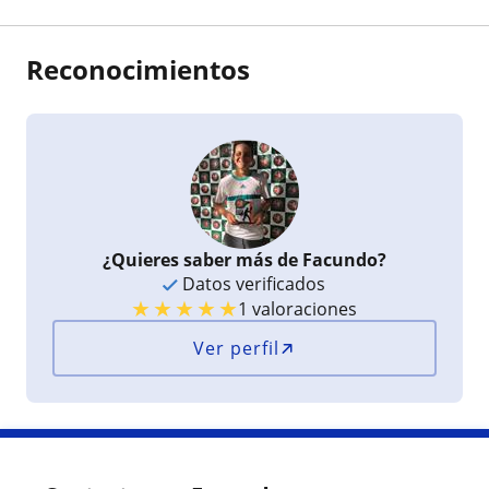
Reconocimientos
¿Quieres saber más de Facundo?
Datos verificados
★
★
★
★
★
1 valoraciones
Ver perfil