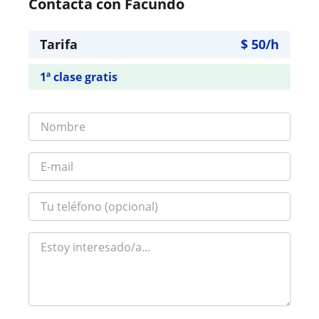
Contacta con Facundo
Tarifa
$
50
/h
1ª clase gratis