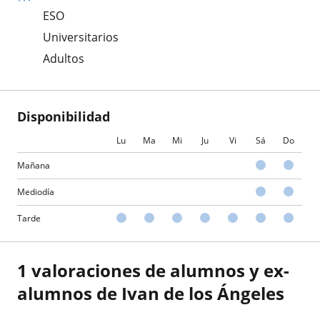
ESO
Universitarios
Adultos
Disponibilidad
Lu
Ma
Mi
Ju
Vi
Sá
Do
Mañana
Mediodía
Tarde
1 valoraciones de alumnos y ex-
alumnos de Ivan de los Ángeles