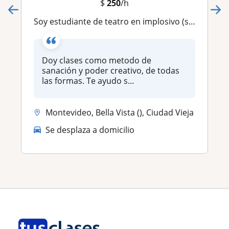
$
250
/h
Soy estudiante de teatro en implosivo (segundo año). Doy clases como metodo de sanación y poder creativo, de todas las formas
Doy clases como metodo de
sanación y poder creativo, de todas
las formas. Te ayudo s...
Montevideo, Bella Vista (), Ciudad Vieja
Se desplaza a domicilio