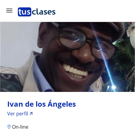
Ivan de los Ángeles
Ver perfil
On-line