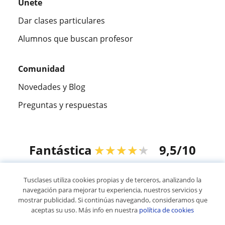
Únete
Dar clases particulares
Alumnos que buscan profesor
Comunidad
Novedades y Blog
Preguntas y respuestas
Fantástica
★★★★★
9,5/10
305915
opiniones de alumnos
Tusclases utiliza cookies propias y de terceros, analizando la
navegación para mejorar tu experiencia, nuestros servicios y
mostrar publicidad. Si continúas navegando, consideramos que
© 2007 - 2026 Tusclases.com.uy
aceptas su uso. Más info en nuestra
política de cookies