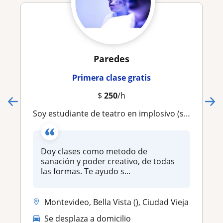
Paredes
Primera clase gratis
$
250
/h
Soy estudiante de teatro en implosivo (segundo año). Doy clases como metodo de sanación y poder creativo, de todas las formas
Doy clases como metodo de
sanación y poder creativo, de todas
las formas. Te ayudo s...
Montevideo, Bella Vista (), Ciudad Vieja
Se desplaza a domicilio