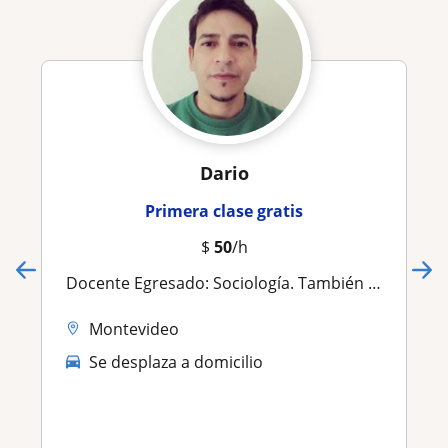
Dario
Primera clase gratis
$
50
/h
Docente Egresado: Sociología. También preparo en E. E.y Sociales. Clases particulares presenciales y online. $ 350 h. Montevideo
Montevideo
Se desplaza a domicilio