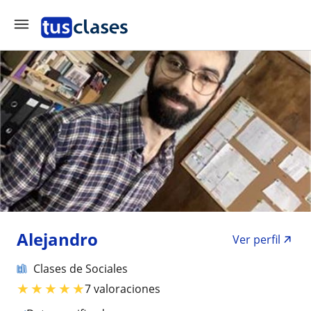
Alejandro
Ver perfil
Clases de Sociales
★
★
★
★
★
7 valoraciones