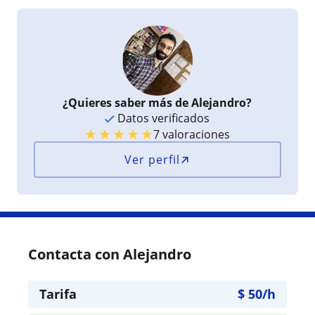
¿Quieres saber más de Alejandro?
Datos verificados
★
★
★
★
★
7 valoraciones
Ver perfil
Contacta con Alejandro
Tarifa
$
50
/h