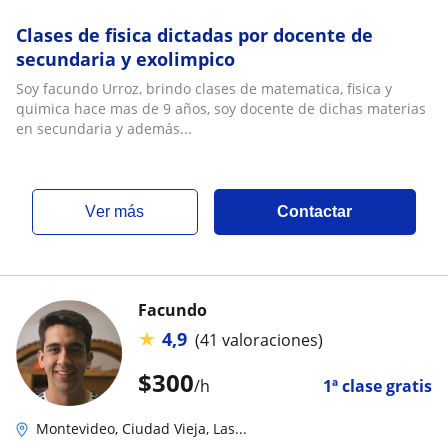
Clases de fisica dictadas por docente de
secundaria y exolimpico
Soy facundo Urroz, brindo clases de matematica, fisica y
quimica hace mas de 9 años, soy docente de dichas materias
en secundaria y además...
ver más
Contactar
Facundo
★
4,9
(41 valoraciones)
$
300
/h
1ª clase gratis
Montevideo, Ciudad Vieja, Las...