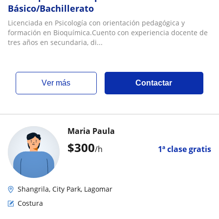
Básico/Bachillerato
Licenciada en Psicología con orientación pedagógica y
formación en Bioquímica.Cuento con experiencia docente de
tres años en secundaria, di...
ver más
Contactar
Maria Paula
$
300
/h
1ª clase gratis
Shangrila, City Park, Lagomar
Costura