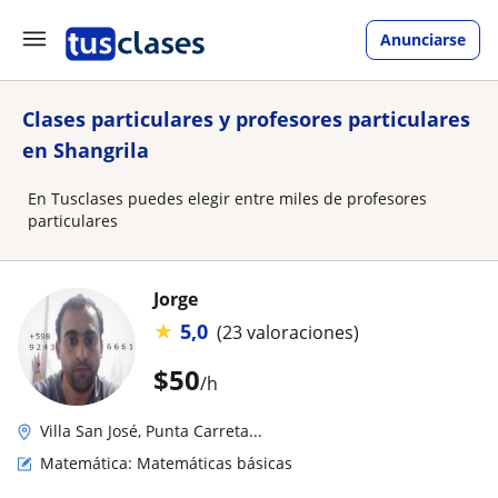
Anunciarse
Clases particulares y profesores particulares
en Shangrila
En Tusclases puedes elegir entre miles de profesores
particulares
Jorge
★
5,0
(23 valoraciones)
$
50
/h
Villa San José, Punta Carreta...
Matemática: Matemáticas básicas