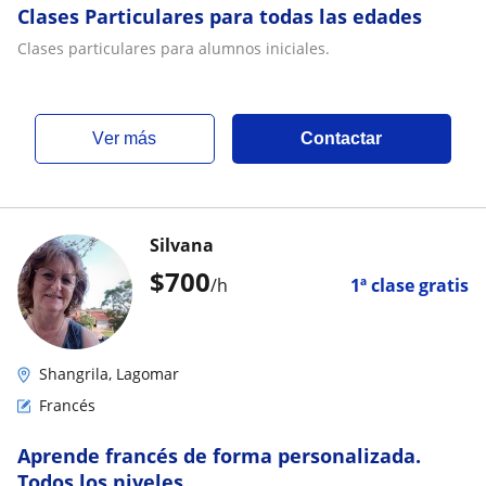
Clases Particulares para todas las edades
Clases particulares para alumnos iniciales.
ver más
Contactar
Silvana
$
700
/h
1ª clase gratis
Shangrila, Lagomar
Francés
Aprende francés de forma personalizada.
Todos los niveles