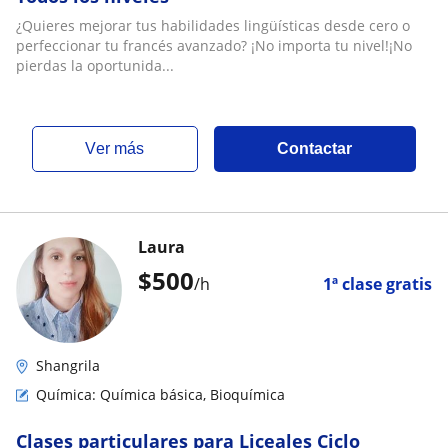
¿Quieres mejorar tus habilidades lingüísticas desde cero o
perfeccionar tu francés avanzado? ¡No importa tu nivel!¡No
pierdas la oportunida...
ver más
Contactar
Laura
$
500
/h
1ª clase gratis
Shangrila
Química: Química básica, Bioquímica
Clases particulares para Liceales Ciclo