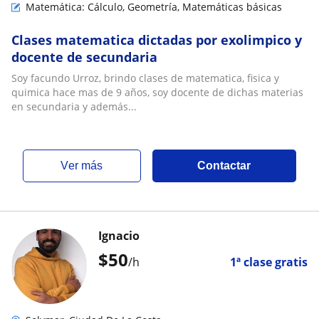
Matemática: Cálculo, Geometría, Matemáticas básicas
Clases matematica dictadas por exolimpico y
docente de secundaria
Soy facundo Urroz, brindo clases de matematica, fisica y
quimica hace mas de 9 años, soy docente de dichas materias
en secundaria y además...
ver más
Contactar
Ignacio
$
50
/h
1ª clase gratis