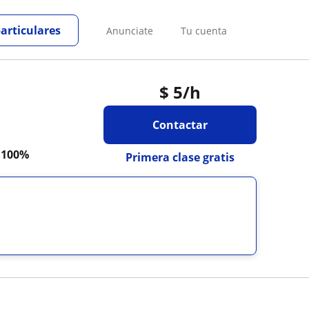
particulares
Anunciate
Tu cuenta
$
5
/h
Contactar
a
100%
Primera clase gratis