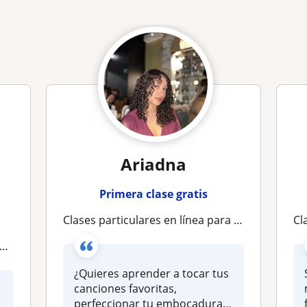
Ariadna
Primera clase gratis
Clases particulares en línea para principiantes! Si buscas una maestra paciente estás en el lugar correcto y para todas las edades
Cl
¿Quieres aprender a tocar tus
canciones favoritas,
perfeccionar tu embocadura o