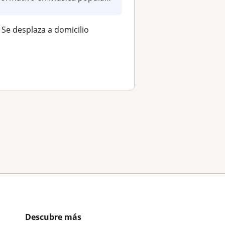
con o...
Se desplaza a domicilio
Descubre más