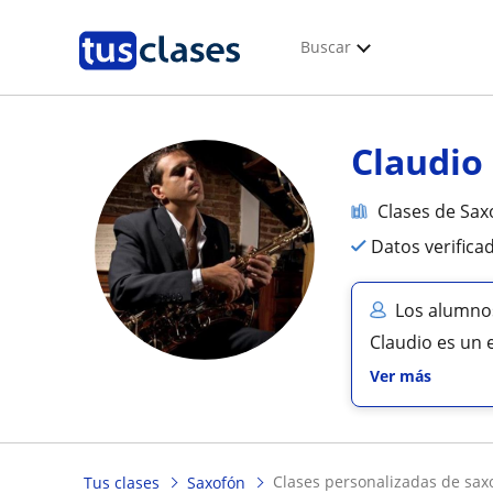
Buscar
Claudio
Clases de Sax
Datos verifica
Los alumnos
Claudio es un 
Ver más
clases personalizadas de sax
Tus clases
Saxofón