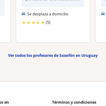
domi...
Se desplaza a domicilio
★
★
★
★
★
(5)
Ver todos los profesores de Saxofón en Uruguay
os en
Términos y condiciones