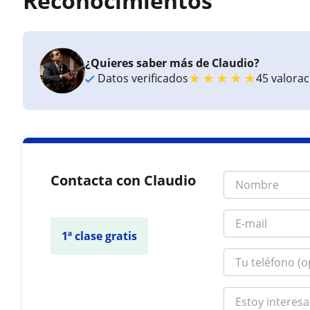
Reconocimientos
¿Quieres saber más de Claudio?
★
★
★
★
★
Datos verificados
45 valora
Contacta con Claudio
1ª clase gratis