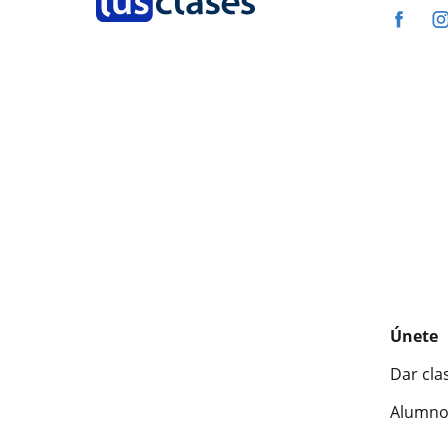
Únete
Dar cla
Alumno