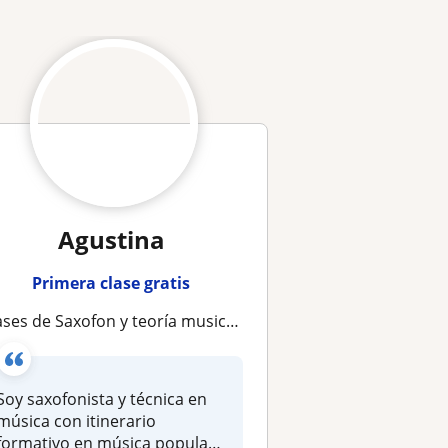
Agustina
Primera clase gratis
ases de Saxofon y teoría musical nivel inicial e intermedio
Soy saxofonista y técnica en
música con itinerario
formativo en música popular