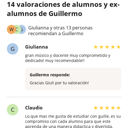
14 valoraciones de alumnos y ex-
alumnos de Guillermo
Giulianna y otras 13 personas
W
C
G
recomiendan a Guillermo
★
★
★
★
★
Giulianna
G
gran músico y docente muy comprometido y
dedicado! muy recomendable!!
Guillermo responde:
Gracias Giuli por tu valoración!
★
★
★
★
★
Claudio
C
Lo.que mas me gusta de estudiar con guille, es su
compromiso con cada alumno para que este
aprenda de una manera didactica y divertida.