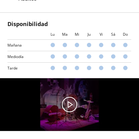
Disponibilidad
Lu
Ma
Mi
Ju
Vi
Sá
Do
Mañana
Mediodía
Tarde