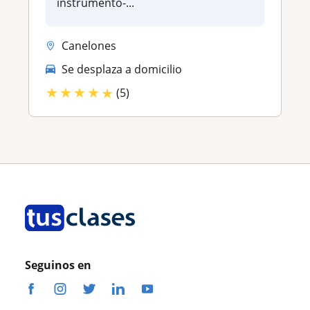
instrumento-...
Canelones
Se desplaza a domicilio
★
★
★
★
★
(5)
Seguinos en