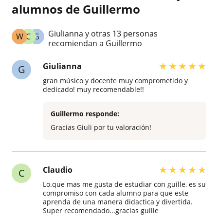
alumnos de Guillermo
Giulianna y otras 13 personas
W
C
G
recomiendan a Guillermo
★
★
★
★
★
Giulianna
G
gran músico y docente muy comprometido y
dedicado! muy recomendable!!
Guillermo responde:
Gracias Giuli por tu valoración!
★
★
★
★
★
Claudio
C
Lo.que mas me gusta de estudiar con guille, es su
compromiso con cada alumno para que este
aprenda de una manera didactica y divertida.
Super recomendado...gracias guille