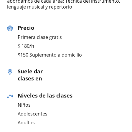
abordamos de cada área: Técnica del instrumento,
lenguaje musical y repertorio
Precio
Primera clase gratis
$
180
/h
$150 Suplemento a domicilio
Suele dar
clases en
Niveles de las clases
Niños
Adolescentes
Adultos