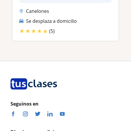
Canelones
Se desplaza a domicilio
★
★
★
★
★
(5)
Seguinos en