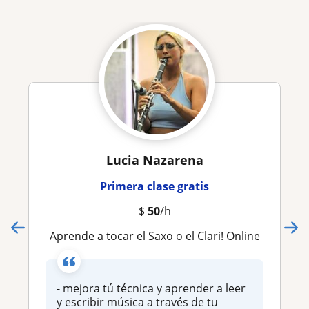
Lucia Nazarena
Primera clase gratis
$
50
/h
Aprende a tocar el Saxo o el Clari! Online
- mejora tú técnica y aprender a leer
y escribir música a través de tu