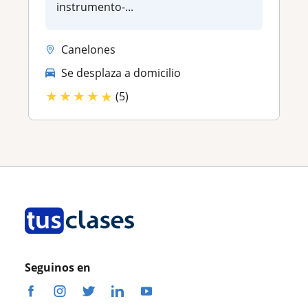
instrumento-...
Canelones
Se desplaza a domicilio
★
★
★
★
★
(5)
Seguinos en