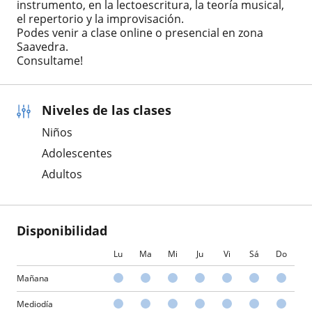
instrumento, en la lectoescritura, la teoría musical,
el repertorio y la improvisación.
Podes venir a clase online o presencial en zona
Saavedra.
Consultame!
Niveles de las clases
Niños
Adolescentes
Adultos
Disponibilidad
Lu
Ma
Mi
Ju
Vi
Sá
Do
Mañana
Mediodía