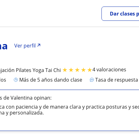
Dar clases 
na
Ver perfil
★
★
★
★
★
4 valoraciones
jación Pilates Yoga Tai Chi
dos
más de 5 años dando clase
Tasa de respuest
 de Valentina opinan:
ica con paciencia y de manera clara y practica posturas y s
a y personalizada.