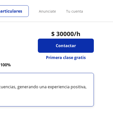
particulares
Anunciate
Tu cuenta
$
30000
/h
Contactar
Primera clase gratis
a
100%
ecuencias, generando una experiencia positiva,