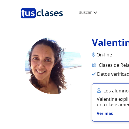
Buscar
Valenti
On-line
Clases de Rela
Datos verifica
Los alumnos
Valentina expl
una clase amen
Ver más