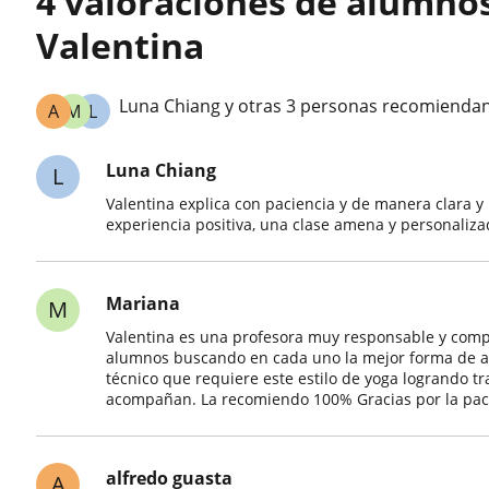
4 valoraciones de alumno
Valentina
Luna Chiang y otras 3 personas recomiendan
A
M
L
Luna Chiang
L
Valentina explica con paciencia y de manera clara y
experiencia positiva, una clase amena y personaliza
Mariana
M
Valentina es una profesora muy responsable y compr
alumnos buscando en cada uno la mejor forma de ap
técnico que requiere este estilo de yoga logrando tra
acompañan. La recomiendo 100% Gracias por la pac
alfredo guasta
A