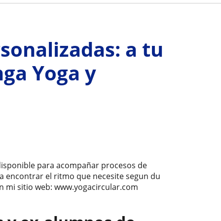
sonalizadas: a tu
nga Yoga y
 disponible para acompañar procesos de
 encontrar el ritmo que necesite segun du
en mi sitio web: www.yogacircular.com