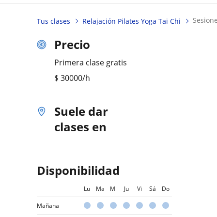
sesion
Tus clases
Relajación Pilates Yoga Tai Chi
Precio
Primera clase gratis
$
30000
/h
Suele dar
clases en
Disponibilidad
Lu
Ma
Mi
Ju
Vi
Sá
Do
Mañana