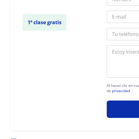
1ª clase gratis
Al hacer clic en c
de
privacidad