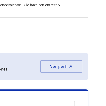
onocimientos. Y lo hace con entrega y
Ver perfil
iones