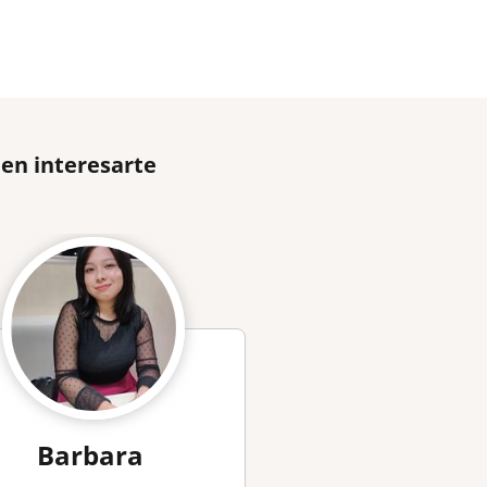
den interesarte
Barbara
Paula