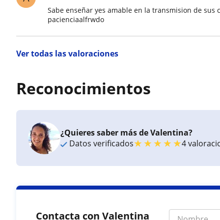
Sabe enseñar yes amable en la transmision de sus c
pacienciaalfrwdo
Ver todas las valoraciones
Reconocimientos
¿Quieres saber más de Valentina?
★
★
★
★
★
Datos verificados
4 valorac
Contacta con Valentina