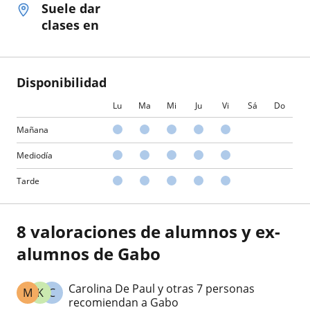
Suele dar
clases en
Disponibilidad
Lu
Ma
Mi
Ju
Vi
Sá
Do
Mañana
Mediodía
Tarde
8 valoraciones de alumnos y ex-
alumnos de Gabo
Carolina De Paul y otras 7 personas
M
K
C
recomiendan a Gabo