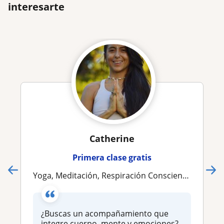
interesarte
Catherine
Primera clase gratis
Yoga, Meditación, Respiración Consciente. Acompañamiento Terapéutico Integral
¿Buscas un acompañamiento que
integre cuerpo, mente y emociones?