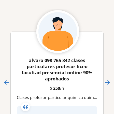
alvaro 098 765 842 clases
particulares profesor liceo
facultad presencial online 90%
aprobados
$
250
/h
clases profesor particular quimica quimica basica quimica organica inorganica ort catolica montevideo ude utu matematica fisica