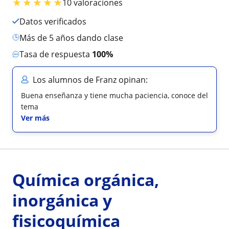
★
★
★
★
★
10 valoraciones
Datos verificados
más de 5 años dando clase
Tasa de respuesta
100%
Los alumnos de Franz opinan:
Buena enseñanza y tiene mucha paciencia, conoce del
tema
Ver más
Química orgánica,
inorgánica y
fisicoquímica