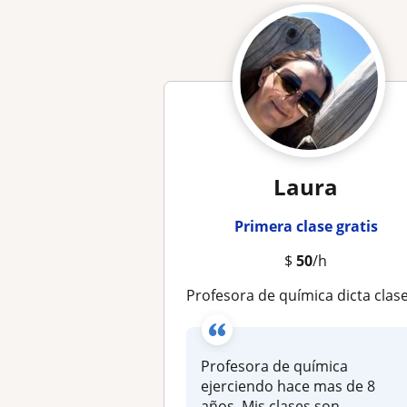
Laura
Primera clase gratis
$
50
/h
Profesora de química dicta clases individuales o grupale
Profesora de química
ejerciendo hace mas de 8
años. Mis clases son