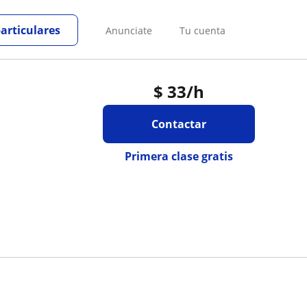
particulares
Anunciate
Tu cuenta
$
33
/h
Contactar
Primera clase gratis