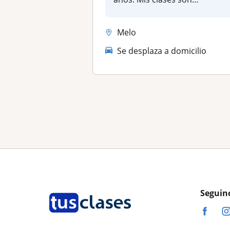
dinamicas y se ad...
Melo
Se desplaza a domicilio
Seguin