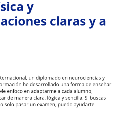
sica y
aciones claras y a
nternacional, un diplomado en neurociencias y
i formación he desarrollado una forma de enseñar
. Me enfoco en adaptarme a cada alumno,
r de manera clara, lógica y sencilla. Si buscas
 no solo pasar un examen, puedo ayudarte!