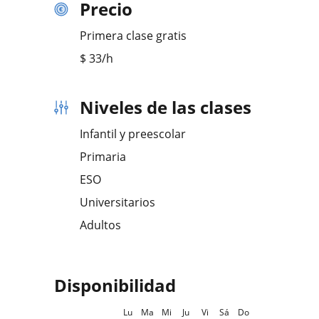
Precio
Primera clase gratis
$
33
/h
Niveles de las clases
Infantil y preescolar
Primaria
ESO
Universitarios
Adultos
Disponibilidad
Lu
Ma
Mi
Ju
Vi
Sá
Do