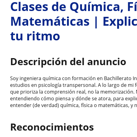
Clases de Química, Fí
Matemáticas | Explic
tu ritmo
Descripción del anuncio
Soy ingeniera química con formación en Bachillerato I
estudios en psicología transpersonal. A lo largo de m
que prioriza la comprensión real, no la memorización
entendiendo cómo piensa y dónde se atora, para explica
entender (de verdad) química, física o matemáticas, y
Reconocimientos