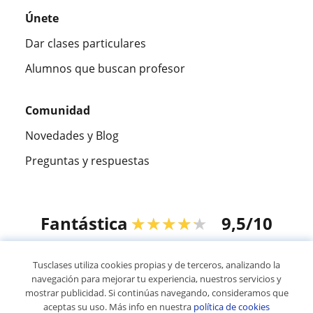
Únete
Dar clases particulares
Alumnos que buscan profesor
Comunidad
Novedades y Blog
Preguntas y respuestas
Fantástica
★★★★★
9,5/10
305915
opiniones de alumnos
Tusclases utiliza cookies propias y de terceros, analizando la
navegación para mejorar tu experiencia, nuestros servicios y
mostrar publicidad. Si continúas navegando, consideramos que
© 2007 - 2026 Tusclases.com.uy
aceptas su uso. Más info en nuestra
política de cookies