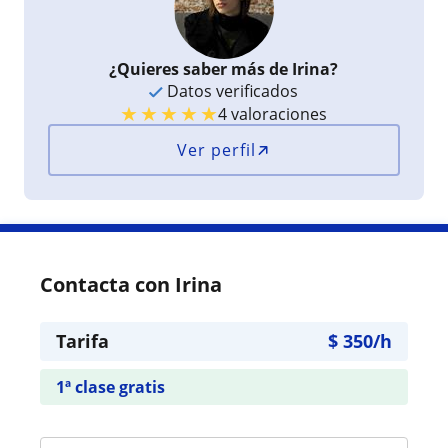
¿Quieres saber más de Irina?
Datos verificados
★
★
★
★
★
4 valoraciones
Ver perfil
Contacta con Irina
Tarifa
$
350
/h
1ª clase gratis