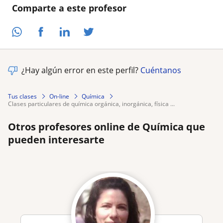
Comparte a este profesor
¿Hay algún error en este perfil?
Cuéntanos
Tus clases
On-line
Química
clases particulares de química orgánica, inorgánica, física ...
Otros profesores online de Química que
pueden interesarte