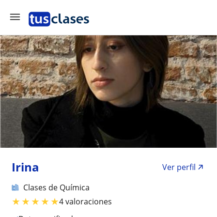
Irina
Ver perfil
Clases de Química
★
★
★
★
★
4 valoraciones