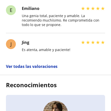
todo claro. Se notaba que le apasiona enseñar, y
eso hacía una gran diferencia en el aula.
★
★
★
★
★
Emiliano
E
Una genia total, paciente y amable. La
recomiendo muchísimo. Re comprometida con
todo lo que se propone.
★
★
★
★
★
Jing
J
Es atenta, amable y paciente!
Ver todas las valoraciones
Reconocimientos