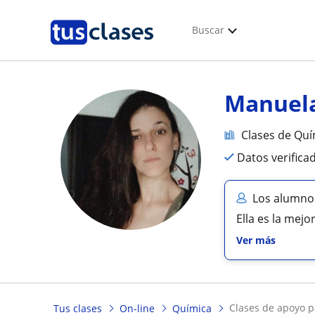
Buscar
Manuel
Clases de Quí
Datos verifica
Los alumno
Ella es la mejo
Ver más
clases de apoyo 
Tus clases
On-line
Química