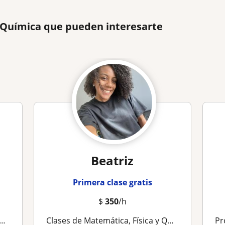
e Química que pueden interesarte
Beatriz
Primera clase gratis
$
350
/h
Clases de Matemática, Física y Química | Ingeniera Química
Pro