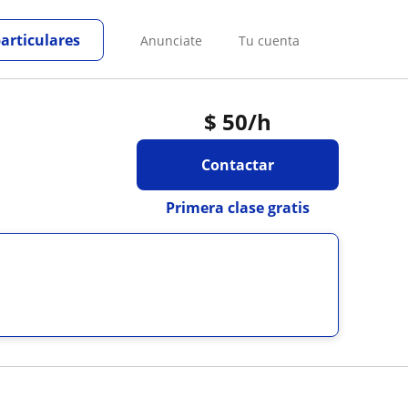
particulares
Anunciate
Tu cuenta
$
50
/h
Contactar
Primera clase gratis