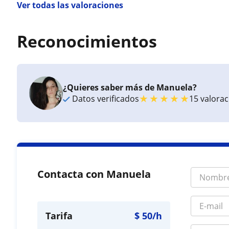
Ver todas las valoraciones
Reconocimientos
¿Quieres saber más de Manuela?
★
★
★
★
★
Datos verificados
15 valora
Contacta con Manuela
Tarifa
$
50
/h