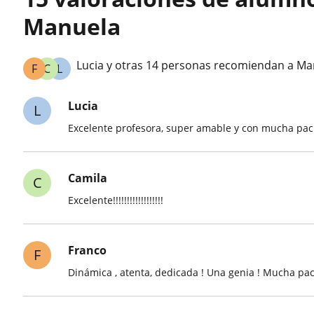
Manuela
Lucia y otras 14 personas recomiendan a Ma
F
C
L
Lucia
L
Excelente profesora, super amable y con mucha pac
Camila
C
Excelente!!!!!!!!!!!!!!!!!!
Franco
F
Dinámica , atenta, dedicada ! Una genia ! Mucha pac