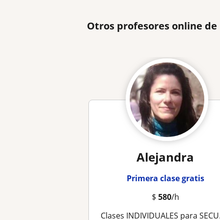
Otros profesores online d
Alejandra
Primera clase gratis
$
580
/h
Clases INDIVIDUALES para SECUNDARIA. Vasta experiencia