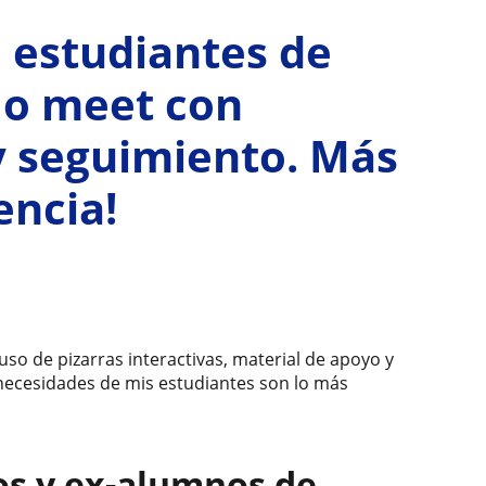
 estudiantes de
 o meet con
y seguimiento. Más
encia!
uso de pizarras interactivas, material de apoyo y
y necesidades de mis estudiantes son lo más
os y ex-alumnos de