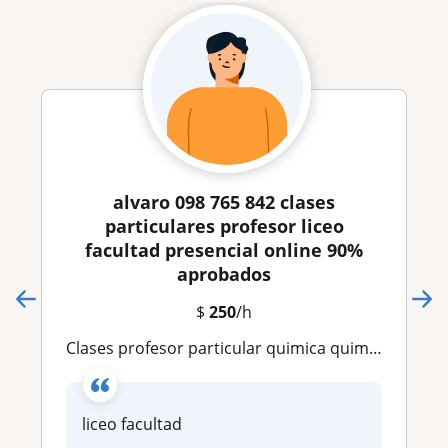
alvaro 098 765 842 clases
particulares profesor liceo
facultad presencial online 90%
aprobados
$
250
/h
clases profesor particular quimica quimica basica quimica organica inorganica ort catolica montevideo ude utu matematica fisica
liceo facultad