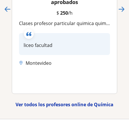
aprobados
$
250
/h
clases profesor particular quimica quimica basica quimica organica inorganica ort catolica montevideo ude utu matematica fisica
liceo facultad
Montevideo
Ver todos los profesores online de Química