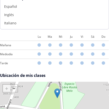
Español
Inglés
Italiano
Lu
Ma
Mi
Ju
Vi
Sá
Do
Mañana
Mediodía
Tarde
Ubicación de mis clases
+
−