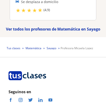
Se desplaza a domicilio
★
★
★
★
★
(4,9)
Ver todos los profesores de Matemática en Sayago
Tus clases
Matemática
Sayago
Profesora Micaela Lopez
Seguinos en