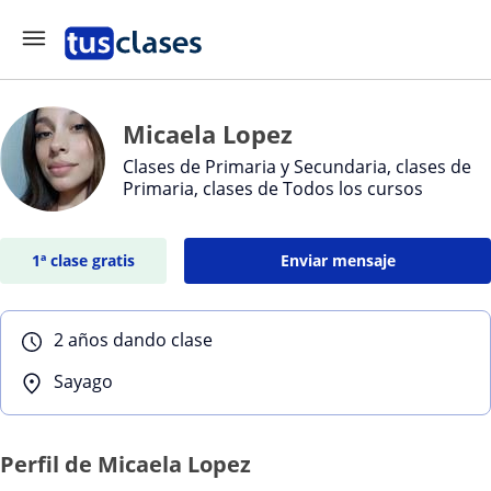
Micaela Lopez
Clases de Primaria y Secundaria, clases de
Primaria, clases de Todos los cursos
1ª clase gratis
Enviar mensaje
2 años dando clase
Sayago
Perfil de Micaela Lopez