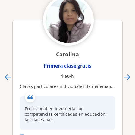
Carolina
Primera clase gratis
$
50
/h
Clases particulares individuales de matemática, física y química
Profesional en ingeniería con
competencias certificadas en educación;
las clases par...