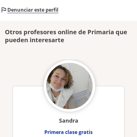
Denunciar este perfil
Otros profesores online de Primaria que
pueden interesarte
Sandra
Primera clase gratis