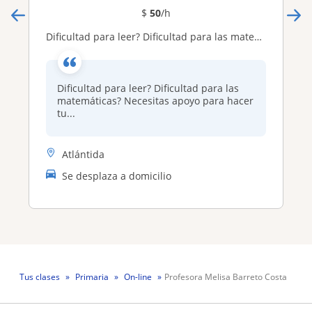
$
50
/h
Dificultad para leer? Dificultad para las matemáticas? Necesitas apoyo para hacer tus deberes? Voy a po...donde estés allí voy 🙂
Dificultad para leer? Dificultad para las
matemáticas? Necesitas apoyo para hacer
tu...
Atlántida
Se desplaza a domicilio
Tus clases
Primaria
On-line
Profesora Melisa Barreto Costa