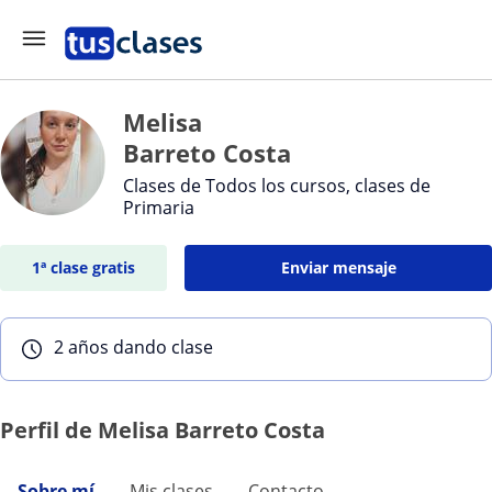
Melisa
Barreto Costa
Clases de Todos los cursos, clases de
Primaria
1ª clase gratis
Enviar mensaje
2 años dando clase
Perfil de Melisa Barreto Costa
Sobre mí
Mis clases
Contacto