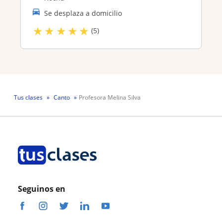
Se desplaza a domicilio
★
★
★
★
★
(5)
Tus clases
Canto
Profesora Melina Silva
Seguinos en