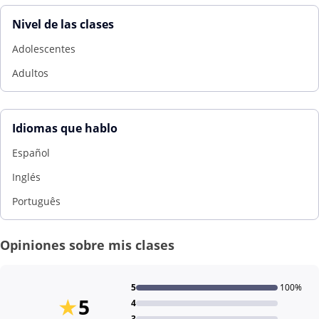
Nivel de las clases
Adolescentes
Adultos
Idiomas que hablo
Español
Inglés
Português
Opiniones sobre mis clases
5
100%
★
5
4
3