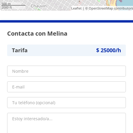
500 m
2000 ft
Leaflet
| ©
OpenStreetMap
contributors
Contacta con Melina
Tarifa
$
25000
/h