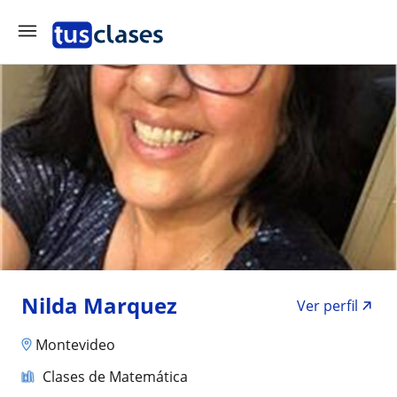
Nilda Marquez
Ver perfil
Montevideo
Clases de Matemática