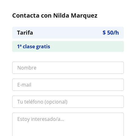
Contacta con Nilda Marquez
Tarifa
$
50
/h
1ª clase gratis