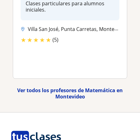
Clases particulares para alumnos
iniciales.
Villa San José, Punta Carretas, Montevideo, Buceo, Lagomar, Shangrila
★
★
★
★
★
(5)
Ver todos los profesores de Matemática en
Montevideo