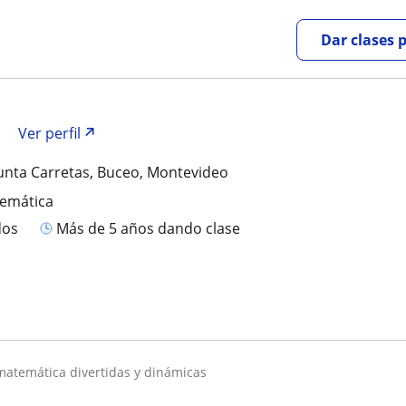
Dar clases 
Ver perfil
unta Carretas, Buceo, Montevideo
temática
dos
más de 5 años dando clase
 matemática divertidas y dinámicas