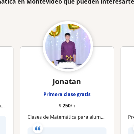
ática en Montevideo que pueden interesart
Jonatan
Primera clase gratis
s
$
250
/h
Clases de Matemática para alumnos de liceo
Pr