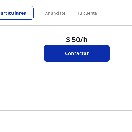
particulares
Anunciate
Tu cuenta
$
50
/h
Contactar