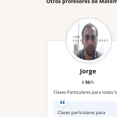
Otros profesores de Matem
Jorge
$
50
/h
Clases Particulares para todas las edade
Clases particulares para