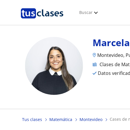
Buscar
Marcela
Montevideo, P
Clases de Ma
Datos verifica
cases de
Tus clases
Matemática
Montevideo