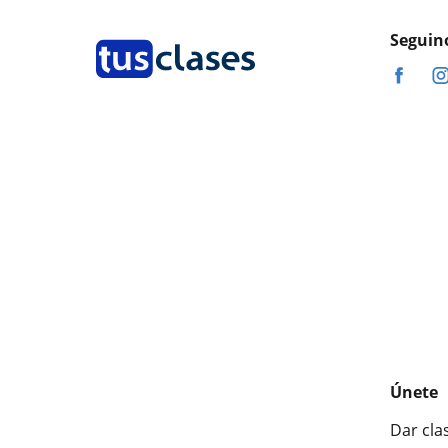
Seguin
Únete
Dar cla