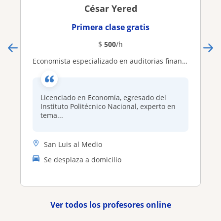
César Yered
Primera clase gratis
$
500
/h
Economista especializado en auditorias financieras enseña matemáticas para niveles de media superior y superior
Licenciado en Economía, egresado del
Instituto Politécnico Nacional, experto en
tema...
San Luis al Medio
Se desplaza a domicilio
Ver todos los profesores online