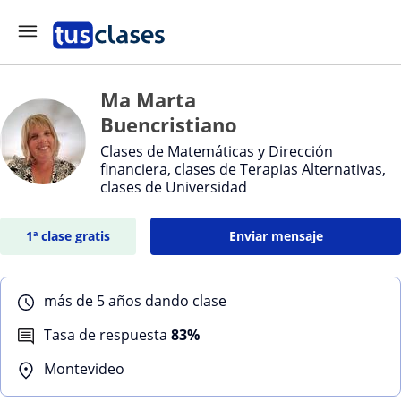
Ma Marta
Buencristiano
Clases de Matemáticas y Dirección
financiera, clases de Terapias Alternativas,
clases de Universidad
1ª clase gratis
Enviar mensaje
más de 5 años dando clase
Tasa de respuesta
83%
Montevideo