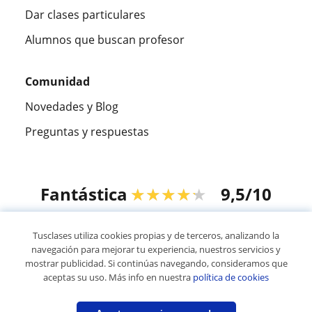
Dar clases particulares
Alumnos que buscan profesor
Comunidad
Novedades y Blog
Preguntas y respuestas
Fantástica
★★★★★
9,5/10
305826
opiniones de alumnos
Tusclases utiliza cookies propias y de terceros, analizando la
navegación para mejorar tu experiencia, nuestros servicios y
mostrar publicidad. Si continúas navegando, consideramos que
© 2007 - 2026 Tusclases.com.uy
aceptas su uso. Más info en nuestra
política de cookies
Mapa web:
Profesores particulares