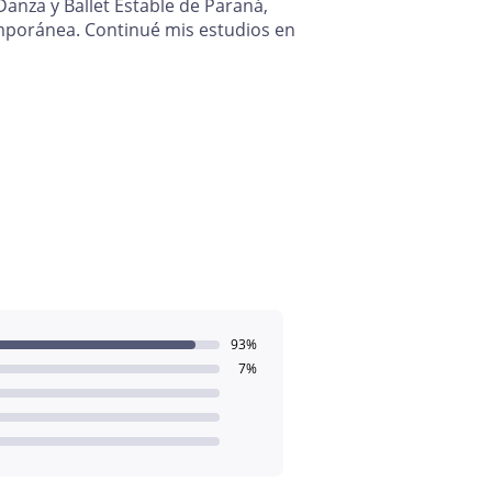
anza y Ballet Estable de Paraná,
mporánea. Continué mis estudios en
93%
7%