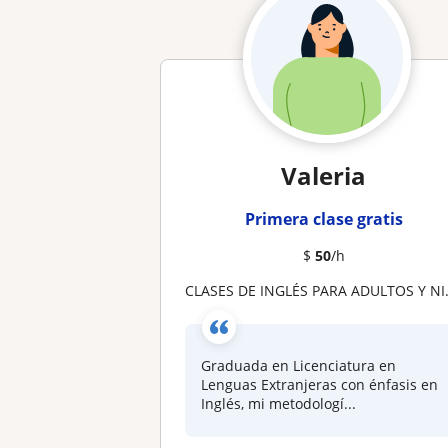
Valeria
Primera clase gratis
$
50
/h
CLASES DE INGLÉS PARA ADULTOS Y NIÑOS A1-B2 VIRTUAL O PRESENCIAL MEDELLIN,ANTIOQUIA
Graduada en Licenciatura en
Lenguas Extranjeras con énfasis en
Inglés, mi metodologí...