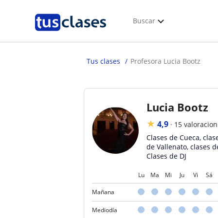
Buscar
Tus clases
Profesora Lucia Bootz
Lucia Bootz
★
4,9
·
15 valoracio
Clases de Cueca, clas
de Vallenato, clases d
Clases de DJ
Lu
Ma
Mi
Ju
Vi
Sá
Mañana
Mediodía