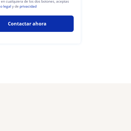
c en cualquiera de los dos botones, aceptas
so legal
y de
privacidad
Contactar ahora