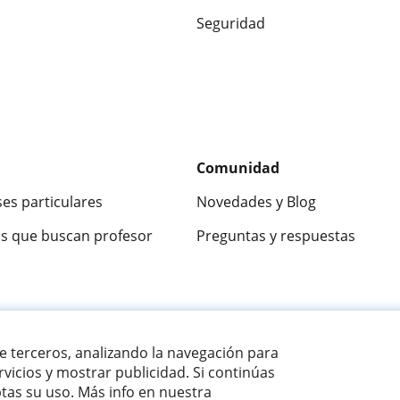
Seguridad
Comunidad
ses particulares
Novedades y Blog
s que buscan profesor
Preguntas y respuestas
ca
9,5/10
★★★★★
9,5/10
305915
opinion
de terceros, analizando la navegación para
vicios y mostrar publicidad. Si continúas
as su uso. Más info en nuestra