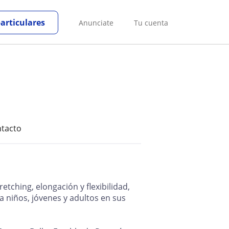
particulares
Anunciate
Tu cuenta
tacto
etching, elongación y flexibilidad,
niños, jóvenes y adultos en sus