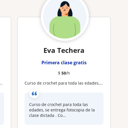
Eva Techera
Primera clase gratis
$
50
/h
Curso de crochet para toda las edades, se entrega fotocopia de la clase dictada . Comienza en junio
Curso de crochet para toda las
edades, se entrega fotocopia de la
clase dictada . Co...