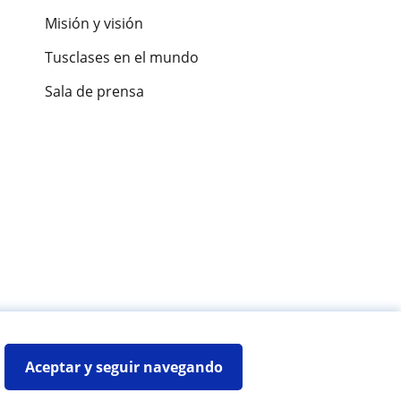
Misión y visión
Tusclases en el mundo
Sala de prensa
es de alumnos
Aceptar y seguir navegando
Mapa web:
Profesores particulares