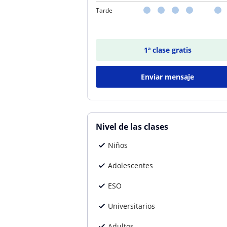
Tarde
1ª clase gratis
Enviar mensaje
Nivel de las clases
Niños
Adolescentes
ESO
Universitarios
Adultos