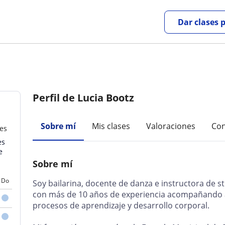
Dar clases 
Perfil de Lucia Bootz
Sobre mí
Mis clases
Valoraciones
Con
nes
es
e
Sobre mí
Do
Soy bailarina, docente de danza e instructora de str
con más de 10 años de experiencia acompañando a 
procesos de aprendizaje y desarrollo corporal.