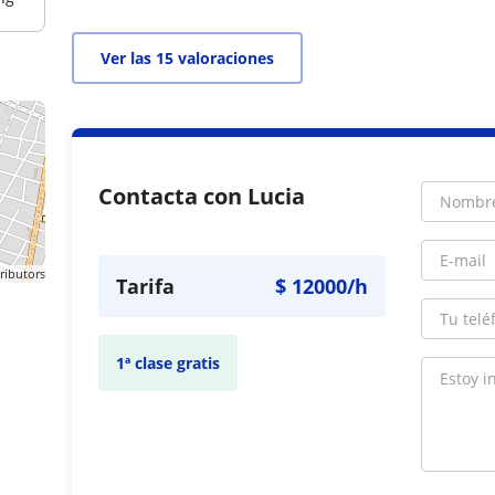
Ver las 15 valoraciones
Contacta con Lucia
ributors
Tarifa
$
12000
/h
1ª clase gratis