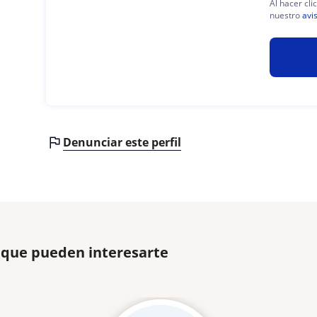
Al hacer cli
nuestro
avi
Denunciar este perfil
 que pueden interesarte