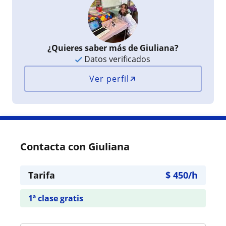
¿Quieres saber más de Giuliana?
Datos verificados
Ver perfil
Contacta con Giuliana
Tarifa
$
450
/h
1ª clase gratis