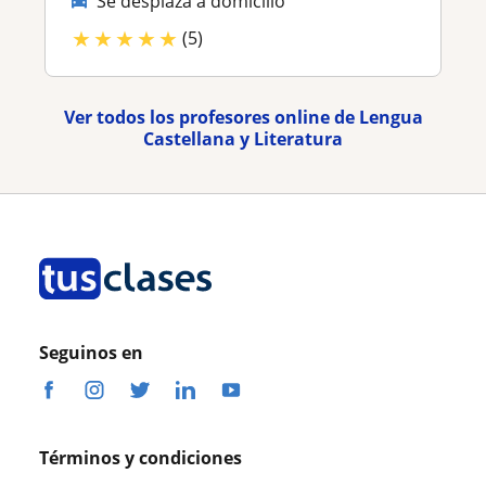
Se desplaza a domicilio
★
★
★
★
★
(5)
Ver todos los profesores online de Lengua
Castellana y Literatura
Seguinos en
Términos y condiciones