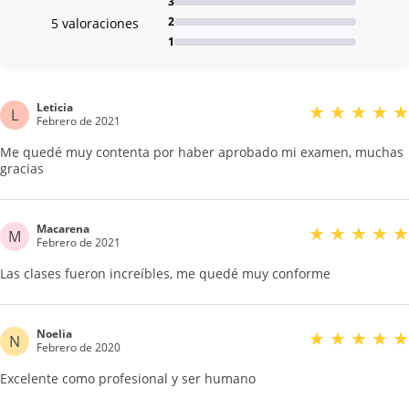
3
2
5 valoraciones
1
Leticia
★
★
★
★
★
L
Febrero de 2021
Me quedé muy contenta por haber aprobado mi examen, muchas
gracias
Macarena
★
★
★
★
★
M
Febrero de 2021
Las clases fueron increíbles, me quedé muy conforme
Noelia
★
★
★
★
★
N
Febrero de 2020
Excelente como profesional y ser humano