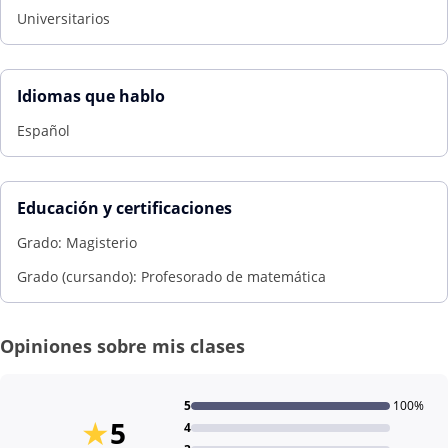
Universitarios
Idiomas que hablo
Español
Educación y certificaciones
Grado: Magisterio
Grado (cursando): Profesorado de matemática
Opiniones sobre mis clases
5
100%
★
5
4