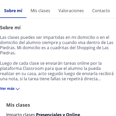
Sobre mí
Mis clases
Valoraciones
Contacto
Sobre mí
Las clases puedes ser impartidas en mi domicilio o en el
domicilio del alumno siempre y cuando viva dentro de Las
Piedras. Mi domicilio es a cuadritas del Shopping de Las
Piedras.
Luego de cada clase se enviarán tareas online por la
plataforma Classroom para que el alumno la pueda
realizar en su casa, acto seguido luego de enviarla recibirá
una nota, si la tarea tiene fallas se repetirá directa...
Ver más
Mis clases
Imparto clases
Presenciales y Online