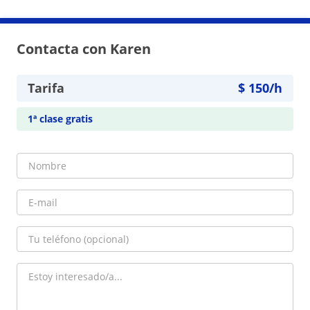
Contacta con Karen
Tarifa
$
150
/h
1ª clase gratis