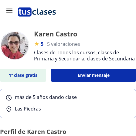
Karen Castro
★
5
·
5 valoraciones
Clases de Todos los cursos, clases de
Primaria y Secundaria, clases de Secundaria
1ª clase gratis
Enviar mensaje
más de 5 años dando clase
Las Piedras
Perfil de Karen Castro