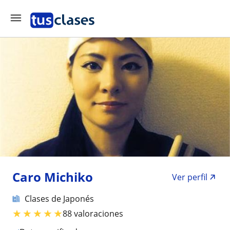
Caro Michiko
Ver perfil
Clases de Japonés
★
★
★
★
★
88 valoraciones