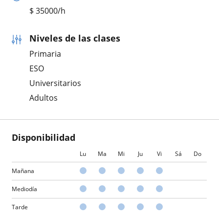
$
35000
/h
Niveles de las clases
Primaria
ESO
Universitarios
Adultos
Disponibilidad
Lu
Ma
Mi
Ju
Vi
Sá
Do
Mañana
Mediodía
Tarde