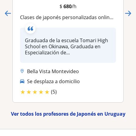
$
680
/h
Clases de japonés personalizadas online! para rendir exámenes N
Graduada de la escuela Tomari High
School en Okinawa, Graduada en
Especialización de...
Bella Vista Montevideo
Se desplaza a domicilio
★
★
★
★
★
(5)
Ver todos los profesores de Japonés en Uruguay