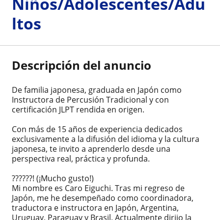
Niños/Adolescentes/Adu
ltos
Descripción del anuncio
De familia japonesa, graduada en Japón como
Instructora de Percusión Tradicional y con
certificación JLPT rendida en origen.
Con más de 15 años de experiencia dedicados
exclusivamente a la difusión del idioma y la cultura
japonesa, te invito a aprenderlo desde una
perspectiva real, práctica y profunda.
??????! (¡Mucho gusto!)
Mi nombre es Caro Eiguchi. Tras mi regreso de
Japón, me he desempeñado como coordinadora,
traductora e instructora en Japón, Argentina,
Uruguay, Paraguay y Brasil. Actualmente dirijo la