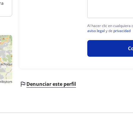
ra
Al hacer clic en cualquiera
aviso legal
y de
privacidad
C
ributors
Denunciar este perfil