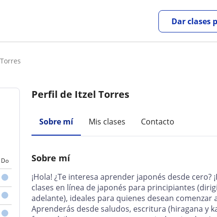
Dar clases 
 Torres
Perfil de Itzel Torres
Sobre mí
Mis clases
Contacto
Sobre mí
Do
¡Hola! ¿Te interesa aprender japonés desde cero? ¡
clases en línea de japonés para principiantes (dir
adelante), ideales para quienes desean comenzar a
Aprenderás desde saludos, escritura (hiragana y ka