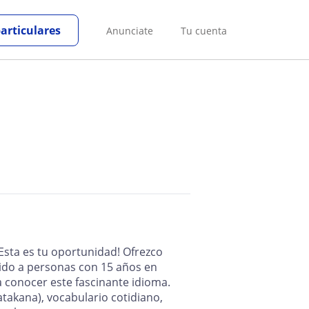
particulares
Anunciate
Tu cuenta
Esta es tu oportunidad! Ofrezco
igido a personas con 15 años en
 conocer este fascinante idioma.
takana), vocabulario cotidiano,