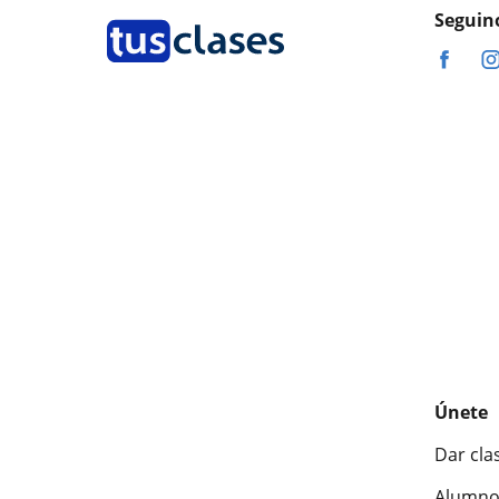
Seguin
Únete
Dar cla
Alumno