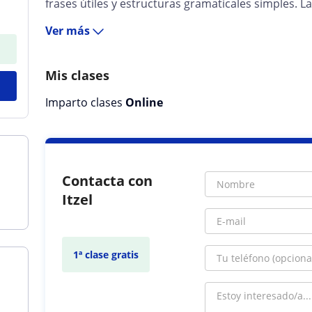
frases útiles y estructuras gramaticales simples. La
Ver más
Mis clases
Imparto clases
Online
Contacta con
Itzel
1ª clase gratis