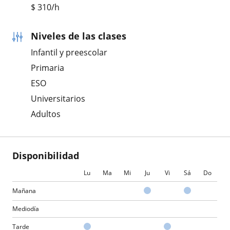
$
310
/h
Niveles de las clases
Infantil y preescolar
Primaria
ESO
Universitarios
Adultos
Disponibilidad
Lu
Ma
Mi
Ju
Vi
Sá
Do
Mañana
Mediodía
Tarde