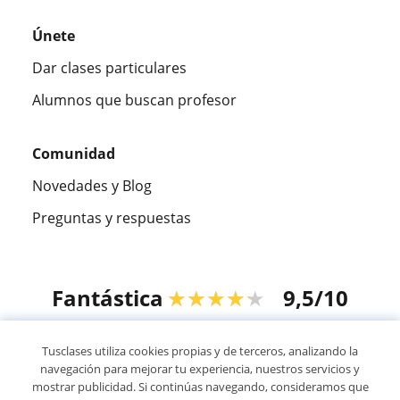
Únete
Dar clases particulares
Alumnos que buscan profesor
Comunidad
Novedades y Blog
Preguntas y respuestas
Fantástica
★★★★★
9,5/10
305915
opiniones de alumnos
Tusclases utiliza cookies propias y de terceros, analizando la
navegación para mejorar tu experiencia, nuestros servicios y
mostrar publicidad. Si continúas navegando, consideramos que
© 2007 - 2026 Tusclases.com.uy