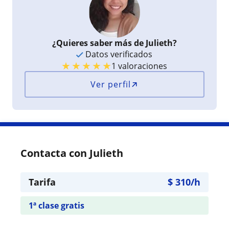
¿Quieres saber más de Julieth?
Datos verificados
★
★
★
★
★
1 valoraciones
Ver perfil
Contacta con Julieth
Tarifa
$
310
/h
1ª clase gratis