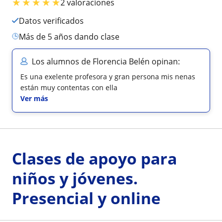
★
★
★
★
★
2 valoraciones
Datos verificados
más de 5 años dando clase
Los alumnos de Florencia Belén opinan:
Es una exelente profesora y gran persona mis nenas
están muy contentas con ella
Ver más
Clases de apoyo para
niños y jóvenes.
Presencial y online