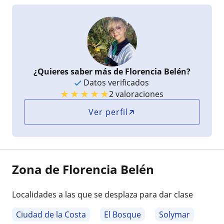
¿Quieres saber más de Florencia Belén?
Datos verificados
★
★
★
★
★
2 valoraciones
Ver perfil
Zona de Florencia Belén
Localidades a las que se desplaza para dar clase
Ciudad de la Costa
El Bosque
Solymar