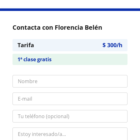
Contacta con Florencia Belén
Tarifa
$
300
/h
1ª clase gratis