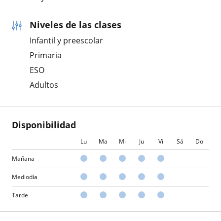
Niveles de las clases
Infantil y preescolar
Primaria
ESO
Adultos
Disponibilidad
Lu
Ma
Mi
Ju
Vi
Sá
Do
Mañana
Mediodía
Tarde