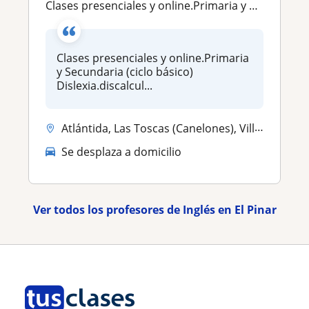
Clases presenciales y online.Primaria y Secundaria (ciclo básico) Dislexia.discalculia. dificultad de aprendizaje.Biologia . Inglés .Voy al domicilio
Clases presenciales y online.Primaria
y Secundaria (ciclo básico)
Dislexia.discalcul...
Atlántida, Las Toscas (Canelones), Villa Argentina
Se desplaza a domicilio
Ver todos los profesores de Inglés en El Pinar