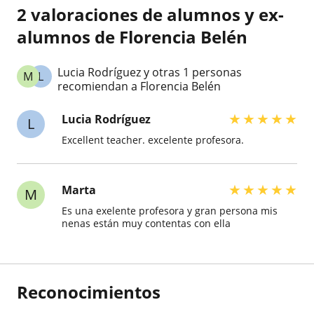
2 valoraciones de alumnos y ex-
alumnos de Florencia Belén
Lucia Rodríguez y otras 1 personas
M
L
recomiendan a Florencia Belén
★
★
★
★
★
Lucia Rodríguez
L
Excellent teacher. excelente profesora.
★
★
★
★
★
Marta
M
Es una exelente profesora y gran persona mis
nenas están muy contentas con ella
Reconocimientos