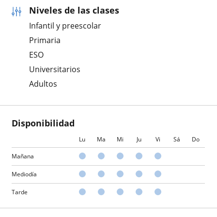
Niveles de las clases
Infantil y preescolar
Primaria
ESO
Universitarios
Adultos
Disponibilidad
Lu
Ma
Mi
Ju
Vi
Sá
Do
Mañana
Mediodía
Tarde