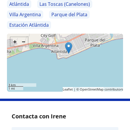
Atlántida
Las Toscas (Canelones)
Villa Argentina
Parque del Plata
Estación Atlántida
+
−
3 km
1 mi
Leaflet
| ©
OpenStreetMap
contributors
Contacta con Irene