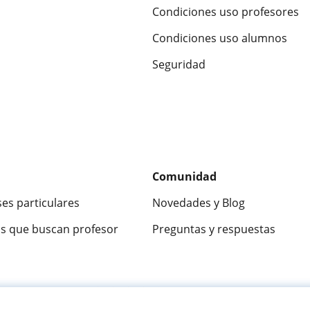
Condiciones uso profesores
Condiciones uso alumnos
Seguridad
Comunidad
ses particulares
Novedades y Blog
s que buscan profesor
Preguntas y respuestas
ca
9,5/10
★★★★★
9,5/10
305915
opinion