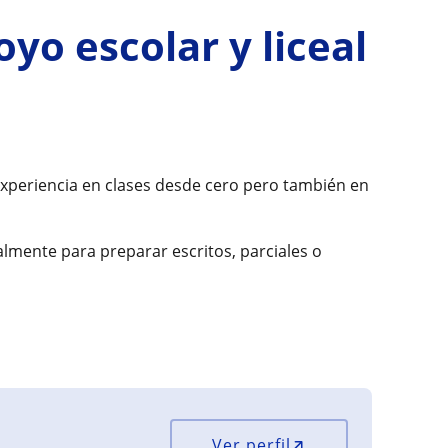
oyo escolar y liceal
experiencia en clases desde cero pero también en
lmente para preparar escritos, parciales o
Ver perfil