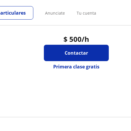
particulares
Anunciate
Tu cuenta
$
500
/h
Contactar
Primera clase gratis