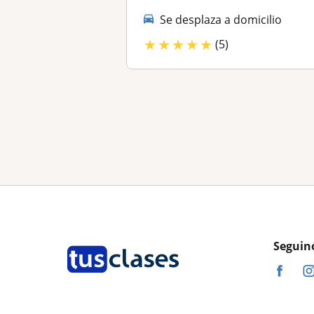
Se desplaza a domicilio
★
★
★
★
★
(5)
Seguin