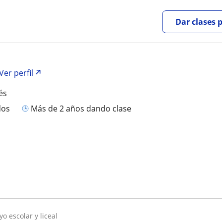
Dar clases 
Ver perfil
és
dos
más de 2 años dando clase
yo escolar y liceal