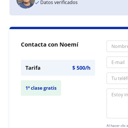
Datos verificados
Contacta con Noemí
Tarifa
$
500
/h
1ª clase gratis
Al hacer clic