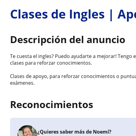
Clases de Ingles | Ap
Descripción del anuncio
Te cuesta el ingles? Puedo ayudarte a mejorar! Tengo 
clases para reforzar conocimientos.
Clases de apoyo, para reforzar conocimientos o puntua
exámenes.
Reconocimientos
¿Quieres saber más de Noemí?