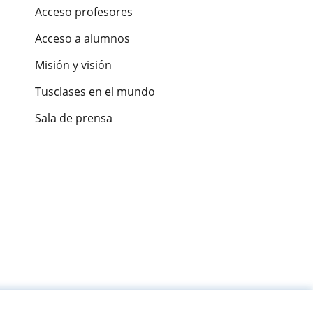
Acceso profesores
Acceso a alumnos
Misión y visión
Tusclases en el mundo
Sala de prensa
es de alumnos