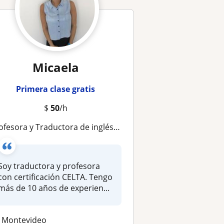
Micaela
Primera clase gratis
$
50
/h
ofesora y Traductora de inglés- clases online
Soy traductora y profesora
con certificación CELTA. Tengo
más de 10 años de experien...
Montevideo