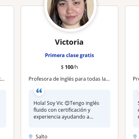
Victoria
Primera clase gratis
$
100
/h
h
Profesora de Inglés para todas las edades
Pr
Hola! Soy Vic 😊Tengo inglés
fluido con certificación y
experiencia ayudando a
estud...
Salto