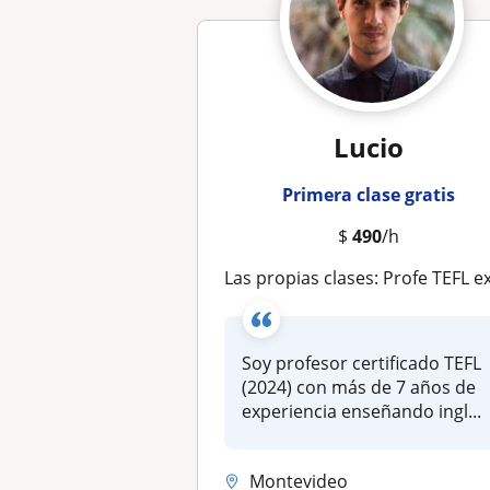
Lucio
Primera clase gratis
$
490
/h
Las propias clases: Profe TEFL experimentado en IELTS, Cambridge y Business Englis
Soy profesor certificado TEFL
(2024) con más de 7 años de
experiencia enseñando ingl...
Montevideo