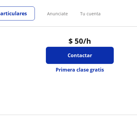
particulares
Anunciate
Tu cuenta
$
50
/h
Contactar
Primera clase gratis