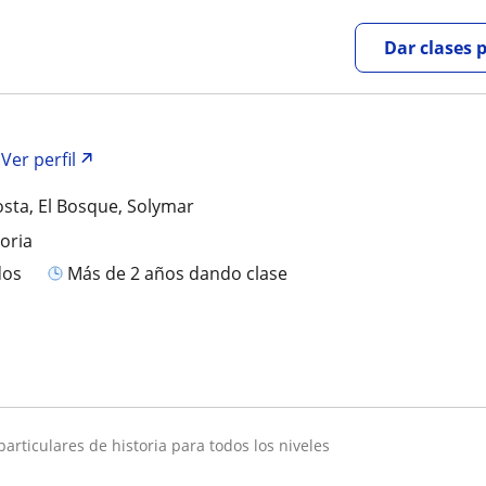
Dar clases 
Ver perfil
osta, El Bosque, Solymar
toria
dos
más de 2 años dando clase
 particulares de historia para todos los niveles