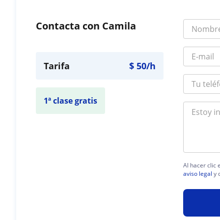
Contacta con Camila
Tarifa
$
50
/h
1ª clase gratis
Al hacer clic
aviso legal
y 