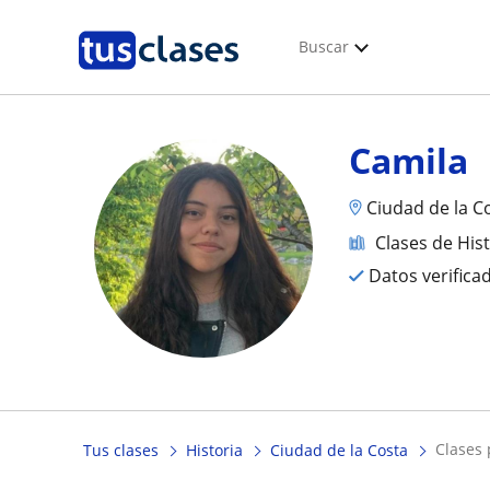
Buscar
Camila
Ciudad de la C
Clases de His
Datos verifica
clases
Tus clases
Historia
Ciudad de la Costa