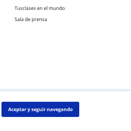
Tusclases en el mundo
Sala de prensa
es de alumnos
Aceptar y seguir navegando
Mapa web:
Profesores particulares