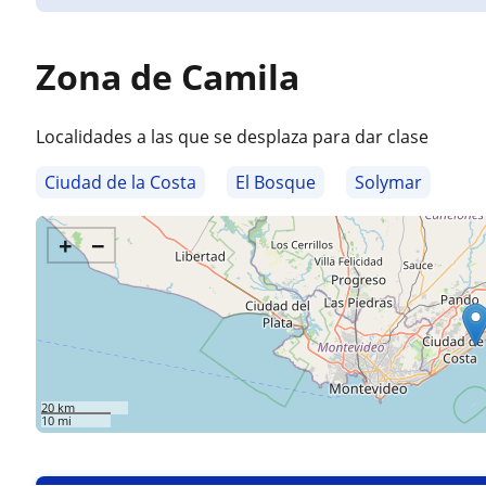
Zona de Camila
Localidades a las que se desplaza para dar clase
Ciudad de la Costa
El Bosque
Solymar
+
−
20 km
10 mi