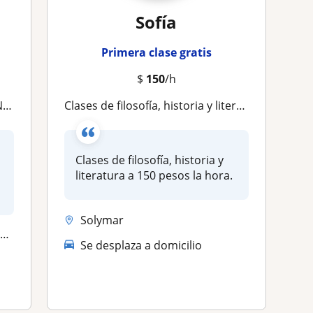
Sofía
Primera clase gratis
$
150
/h
d?
Clases de filosofía, historia y literatura a 150 pesos la hora
Clases de filosofía, historia y
literatura a 150 pesos la hora.
Solymar
.
Se desplaza a domicilio