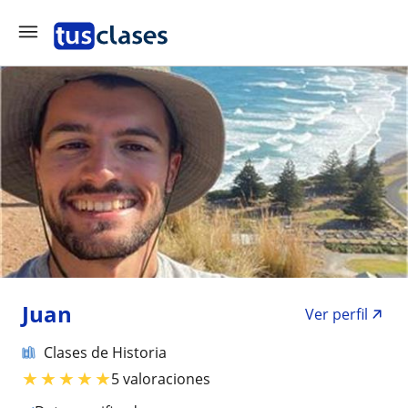
Juan
Ver perfil
Clases de Historia
★
★
★
★
★
5 valoraciones