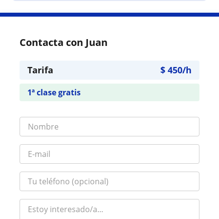
Contacta con Juan
Tarifa
$
450
/h
1ª clase gratis