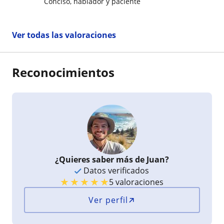
Conciso, hablador y paciente
Ver todas las valoraciones
Reconocimientos
¿Quieres saber más de Juan?
Datos verificados
★
★
★
★
★
5 valoraciones
Ver perfil