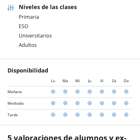
Niveles de las clases
Primaria
ESO
Universitarios
Adultos
Disponibilidad
Lu
Ma
Mi
Ju
Vi
Sá
Do
Mañana
Mediodía
Tarde
5 valoraciones de alumnos y ex-