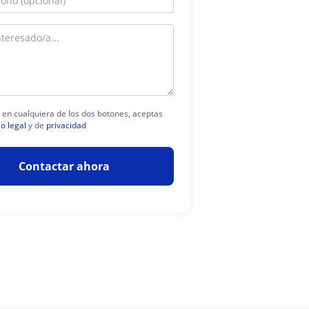
c en cualquiera de los dos botones, aceptas
so legal
y de
privacidad
Contactar ahora