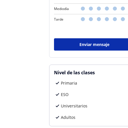
Mediodía
Tarde
Enviar mensaje
Nivel de las clases
Primaria
ESO
Universitarios
Adultos