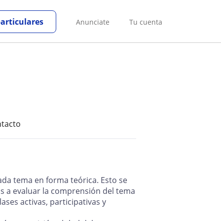
particulares
Anunciate
Tu cuenta
tacto
ada tema en forma teórica. Esto se
os a evaluar la comprensión del tema
ases activas, participativas y