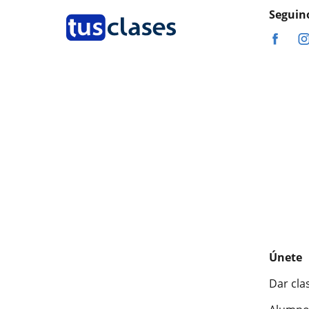
Seguin
Únete
Dar cla