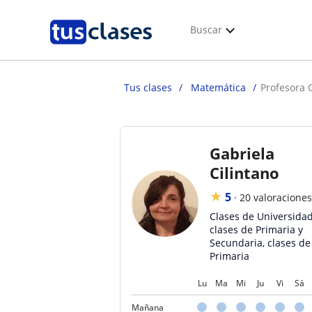
Buscar
Tus clases
Matemática
Profesora 
Gabriela
Cilintano
★
5
·
20 valoraciones
Clases de Universidad
clases de Primaria y
Secundaria, clases de
Primaria
Lu
Ma
Mi
Ju
Vi
Sá
Mañana