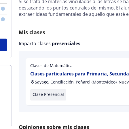
Si se trata de materias vinculadas a las letras se h
destacando los puntos centrales del mismo. El al
extraer ideas fundamentales de aquello que esté 
Mis clases
Imparto clases
presenciales
Clases de Matemática
Clases particulares para Primaria, Secundar
Sayago, Conciliación, Peñarol (Montevideo), Nuev
Clase Presencial
Opiniones sobre mis clases