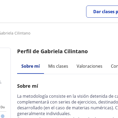
Dar clases 
Gabriela Cilintano
Perfil de Gabriela Cilintano
Sobre mí
Mis clases
Valoraciones
Con
,
Sobre mí
La metodología consiste en la visión detenida de c
complementará con series de ejercicios, destinad
Do
desarrollado (en el caso de materias numéricas). Cl
generalmente individuales.