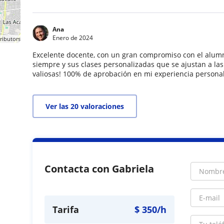
Ana
Enero de 2024
ributors
Excelente docente, con un gran compromiso con el alum
siempre y sus clases personalizadas que se ajustan a l
valiosas! 100% de aprobación en mi experiencia personal
Ver las 20 valoraciones
Contacta con Gabriela
Tarifa
$
350
/h