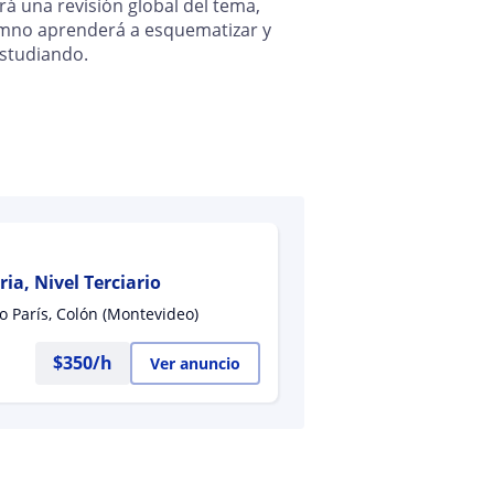
ará una revisión global del tema,
umno aprenderá a esquematizar y
estudiando.
ia, Nivel Terciario
o París, Colón (Montevideo)
$
350
/h
Ver anuncio