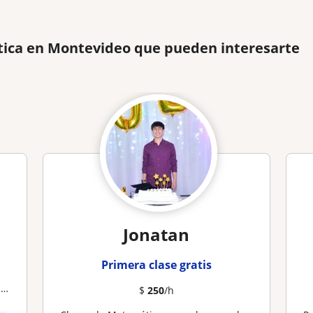
ica en Montevideo que pueden interesarte
Jonatan
Primera clase gratis
s
$
250
/h