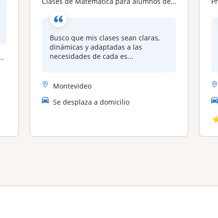
Clases de Matemática para alumnos de liceo
P
Busco que mis clases sean claras,
dinámicas y adaptadas a las
necesidades de cada es...
Montevideo
Se desplaza a domicilio