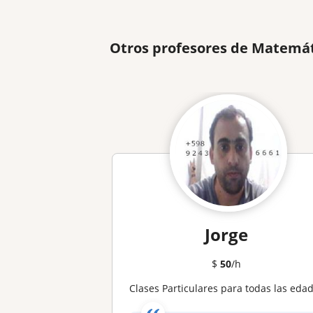
Otros profesores de Matemát
Jorge
$
50
/h
Clases Particulares para todas las edade