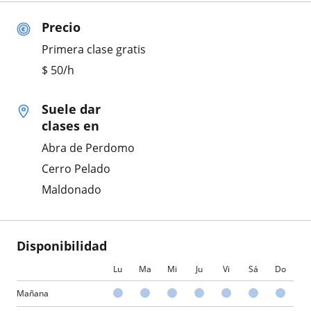
Precio
Primera clase gratis
$
50
/h
Suele dar
clases en
Abra de Perdomo
Cerro Pelado
Maldonado
Disponibilidad
Lu
Ma
Mi
Ju
Vi
Sá
Do
Mañana