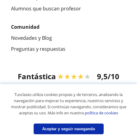
Alumnos que buscan profesor
Comunidad
Novedades y Blog
Preguntas y respuestas
Fantástica
★★★★★
9,5/10
305915
opiniones de alumnos
Tusclases utiliza cookies propias y de terceros, analizando la
navegación para mejorar tu experiencia, nuestros servicios y
mostrar publicidad. Si continúas navegando, consideramos que
© 2007 - 2026 Tusclases.com.uy
aceptas su uso. Más info en nuestra
política de cookies
Mapa web:
Profesores particulares
Aceptar y seguir navegando