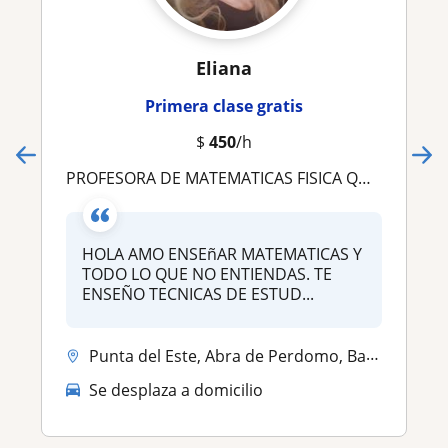
Eliana
Primera clase gratis
$
450
/h
PROFESORA DE MATEMATICAS FISICA QUIMICA CONTABILIDAD LENGUA
HOLA AMO ENSEñAR MATEMATICAS Y
TODO LO QUE NO ENTIENDAS. TE
ENSEÑO TECNICAS DE ESTUD...
Punta del Este, Abra de Perdomo, Barrio Hipódromo, Cerro Pelado
Se desplaza a domicilio