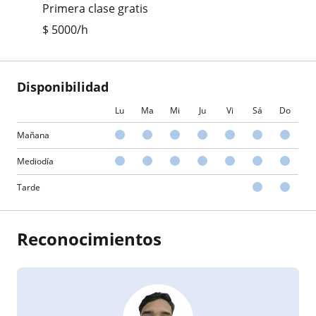
Primera clase gratis
$
5000
/h
Disponibilidad
Lu
Ma
Mi
Ju
Vi
Sá
Do
Mañana
Mediodía
Tarde
Reconocimientos