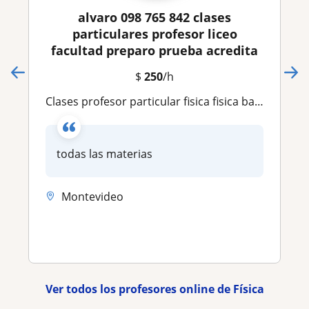
alvaro 098 765 842 clases
particulares profesor liceo
facultad preparo prueba acredita
$
250
/h
clases profesor particular fisica fisica basica fisica para ingenieria liceo facultad ort catolica um ude mecanica newtoniana matematica quimica
todas las materias
Montevideo
Ver todos los profesores online de Física