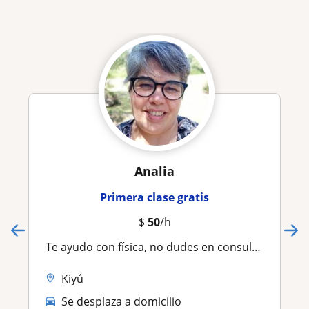
Analia
Primera clase gratis
$
50
/h
Te ayudo con física, no dudes en consultarme
Kiyú
Se desplaza a domicilio