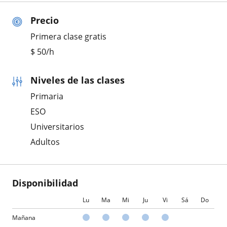
Precio
Primera clase gratis
$
50
/h
Niveles de las clases
Primaria
ESO
Universitarios
Adultos
Disponibilidad
Lu
Ma
Mi
Ju
Vi
Sá
Do
Mañana