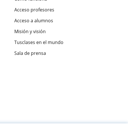
Acceso profesores
Acceso a alumnos
Misión y visión
Tusclases en el mundo
Sala de prensa
es de alumnos