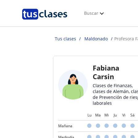
Buscar
Tus clases
Maldonado
Profesora F
Fabiana
Carsin
Clases de Finanzas,
clases de Alemán, cla
de Prevención de ries
laborales
Lu
Ma
Mi
Ju
Vi
Sá
Mañana
Mediodía