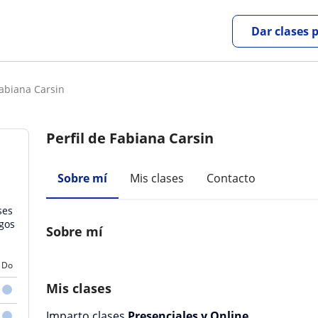
Dar clases 
abiana Carsin
Perfil de Fabiana Carsin
Sobre mí
Mis clases
Contacto
ses
gos
Sobre mí
Do
Mis clases
Imparto clases
Presenciales y Online