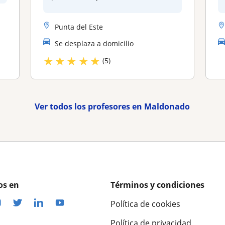
Punta del Este
Se desplaza a domicilio
★
★
★
★
★
(5)
Ver todos los profesores en Maldonado
os en
Términos y condiciones
Política de cookies
Política de privacidad