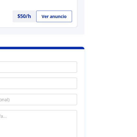
$
50
/h
Ver anuncio