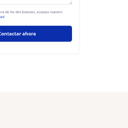
iera de los dos botones, aceptas nuestro
dad
Contactar ahora