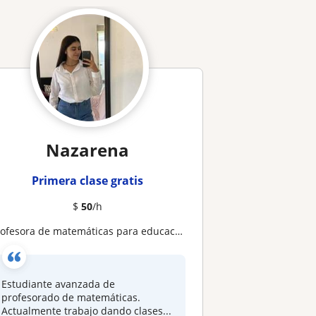
Nazarena
Primera clase gratis
$
50
/h
rofesora de matemáticas para educación media
Estudiante avanzada de
profesorado de matemáticas.
Actualmente trabajo dando clases...