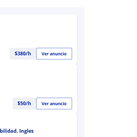
$
380
/h
Ver anuncio
$
50
/h
Ver anuncio
ilidad. Ingles