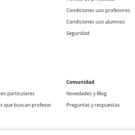
Condiciones uso profesores
Condiciones uso alumnos
Seguridad
Comunidad
ses particulares
Novedades y Blog
s que buscan profesor
Preguntas y respuestas
ca
9,5/10
★★★★★
9,5/10
305883
opinion