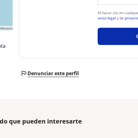
Al hacer clic en cualqu
aviso legal
y de
privaci
ributors
ta
Denunciar este perfil
do que pueden interesarte