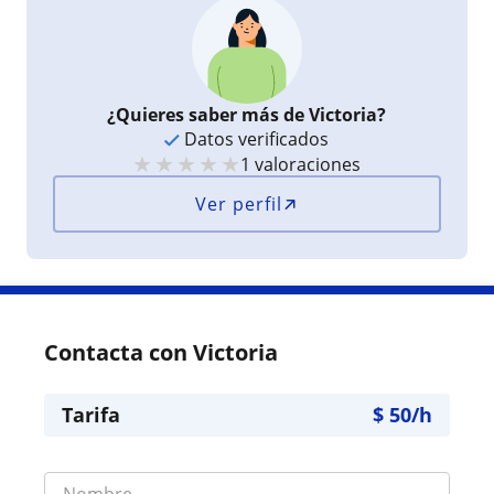
¿Quieres saber más de Victoria?
Datos verificados
★
★
★
★
★
1 valoraciones
Ver perfil
Contacta con Victoria
Tarifa
$
50
/h