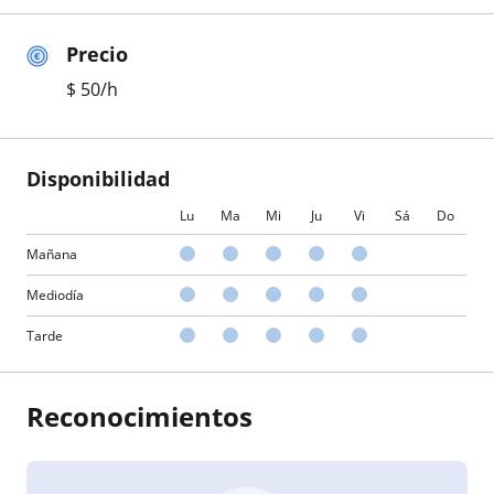
Precio
$
50
/h
Disponibilidad
Lu
Ma
Mi
Ju
Vi
Sá
Do
Mañana
Mediodía
Tarde
Reconocimientos