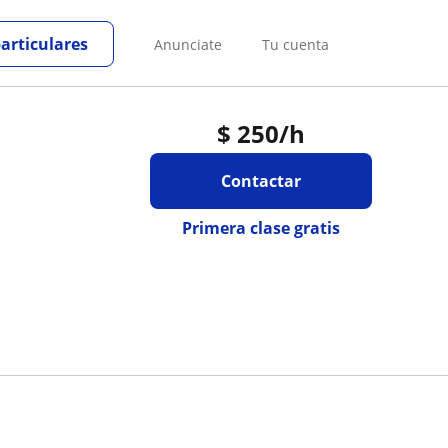
particulares
Anunciate
Tu cuenta
$
250
/h
Contactar
Primera clase gratis