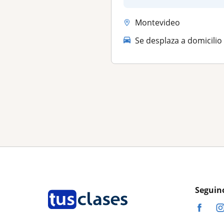
módulo, práctico y t...
Montevideo
Se desplaza a domicilio
Seguin