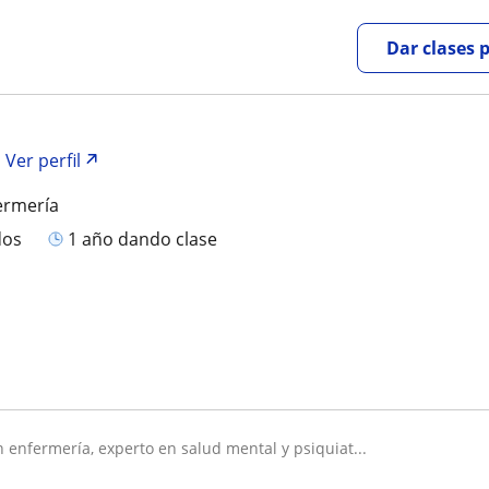
Dar clases 
Ver perfil
ermería
dos
1 año dando clase
n enfermería, experto en salud mental y psiquiat...