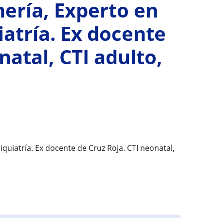
ería, Experto en
iatría. Ex docente
natal, CTI adulto,
quiatría. Ex docente de Cruz Roja. CTI neonatal,