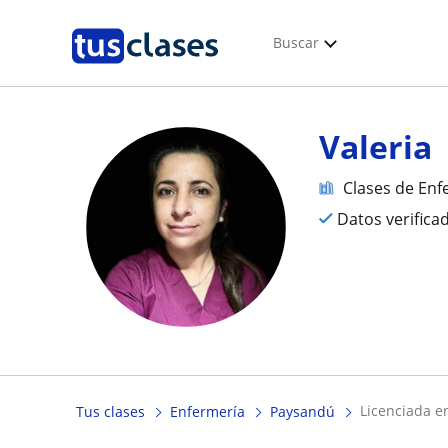
Buscar
Valeria
Clases de Enf
Datos verifica
licenciada e
Tus clases
Enfermería
Paysandú