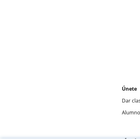
Únete
Dar cla
Alumno