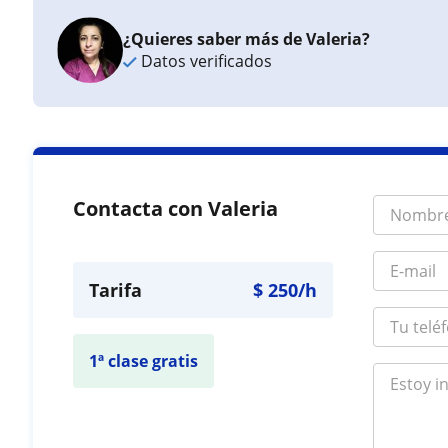
¿Quieres saber más de Valeria?
Datos verificados
Contacta con Valeria
Tarifa
$
250
/h
1ª clase gratis