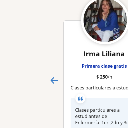
Irma Liliana
Primera clase gratis
$
250
/h
Clases particulares a estudiantes de Enfermería. 1er ,2do y 3er módulo, práctico y teórico, de 
Clases particulares a
estudiantes de
Enfermería. 1er ,2do y 3