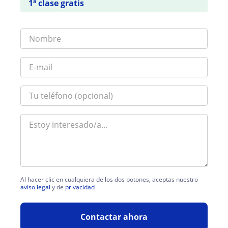
1ª clase gratis
Al hacer clic en cualquiera de los dos botones, aceptas nuestro
aviso legal
y de
privacidad
Contactar ahora