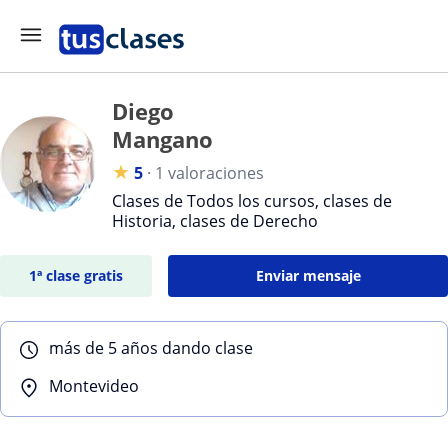
Diego
Mangano
★
5
·
1 valoraciones
Clases de Todos los cursos, clases de
Historia, clases de Derecho
1ª clase gratis
Enviar mensaje
más de 5 años dando clase
Montevideo