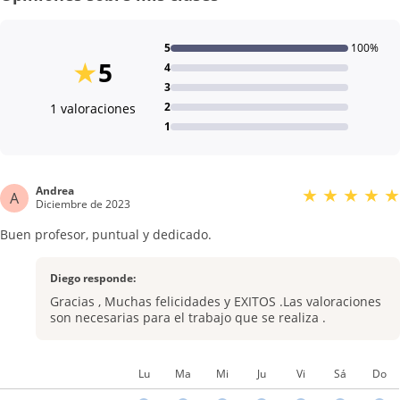
5
100%
★
5
4
3
2
1 valoraciones
1
Andrea
★
★
★
★
★
A
Diciembre de 2023
Buen profesor, puntual y dedicado.
Diego responde:
Gracias , Muchas felicidades y EXITOS .Las valoraciones
son necesarias para el trabajo que se realiza .
Lu
Ma
Mi
Ju
Vi
Sá
Do