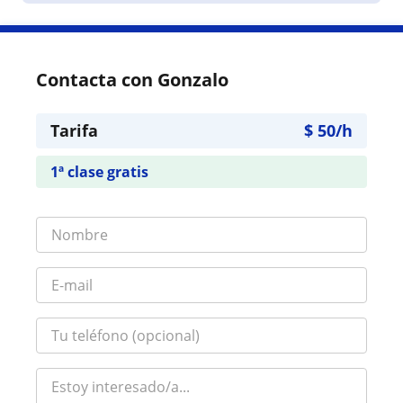
Contacta con Gonzalo
Tarifa
$
50
/h
1ª clase gratis