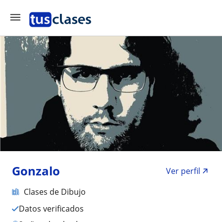
Gonzalo
Ver perfil
Clases de Dibujo
Datos verificados